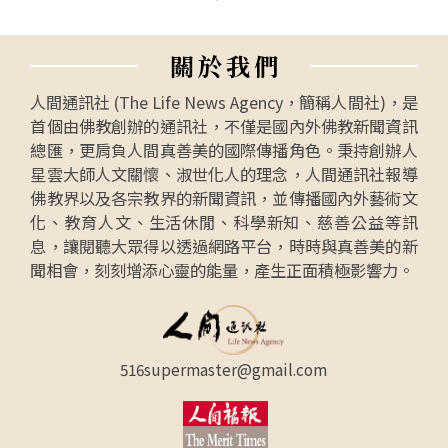
關
於
我
們
人間通訊社 (The Life News Agency，簡稱人間社)，是
首個由佛教創辦的通訊社，不僅是國內外佛教新聞資訊
總匯，更肩負人間真善美的國際傳播角色。秉持創辦人
星雲大師人文關懷、淑世化人的理念，人間通訊社報導
佛教界以及各宗教界的新聞資訊，並傳播國內外藝術文
化、教育人文、生活休閒、科學新知、慈善公益等訊
息，讓閱聽大眾得以透過網路平台，時時與真善美的新
聞相會，刻刻增添心靈的能量，產生正面積極影響力。
516supermaster@gmail.com