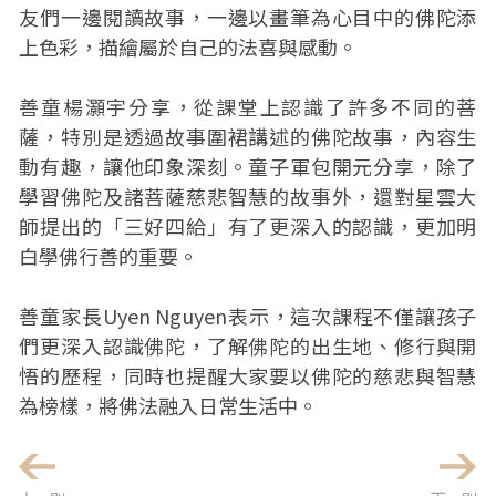
友們一邊閱讀故事，一邊以畫筆為心目中的佛陀添
上色彩，描繪屬於自己的法喜與感動。
善童楊灝宇分享，從課堂上認識了許多不同的菩
薩，特別是透過故事圍裙講述的佛陀故事，內容生
動有趣，讓他印象深刻。童子軍包開元分享，除了
學習佛陀及諸菩薩慈悲智慧的故事外，還對星雲大
師提出的「三好四給」有了更深入的認識，更加明
白學佛行善的重要。
善童家長Uyen Nguyen表示，這次課程不僅讓孩子
們更深入認識佛陀，了解佛陀的出生地、修行與開
悟的歷程，同時也提醒大家要以佛陀的慈悲與智慧
為榜樣，將佛法融入日常生活中。