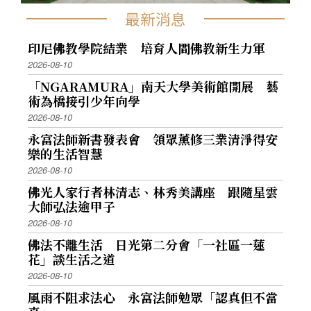
最新消息
印尼佛教學院結業 培育人間佛教新生力軍
2026-08-10
「NGARAMURA」南天大學美術館開展 藝
術為橋接引少年向學
2026-08-10
永富法師新書發表會 領眾薰修三業清淨得安
樂的生活智慧
2026-08-10
佛光人家行者林清志、林秀美講座 跟隨星雲
大師弘法逾甲子
2026-08-10
佛法不離生活 日光第二分會「一社區一蓮
花」談生活之道
2026-08-10
風雨不阻求法心 永富法師勉眾「認真但不當