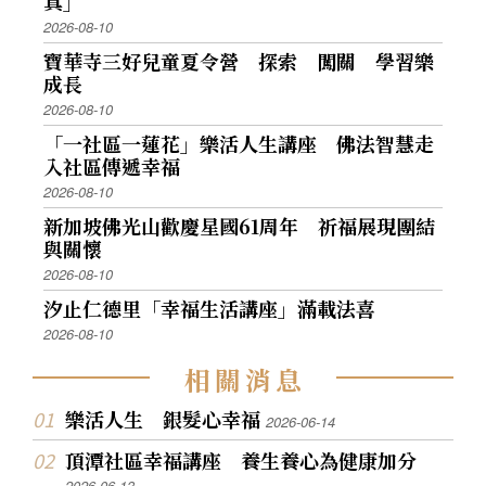
真」
2026-08-10
寶華寺三好兒童夏令營 探索 闖關 學習樂
成長
2026-08-10
「一社區一蓮花」樂活人生講座 佛法智慧走
入社區傳遞幸福
2026-08-10
新加坡佛光山歡慶星國61周年 祈福展現團結
與關懷
2026-08-10
汐止仁德里「幸福生活講座」滿載法喜
2026-08-10
相
關
消
息
樂活人生 銀髮心幸福
2026-06-14
頂潭社區幸福講座 養生養心為健康加分
2026-06-13