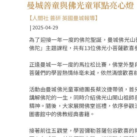
曼城善童與佛光童軍點亮心燈
【人間社 普研 英國曼城報導】
2025-04-29
為了迎接一年一度的佛陀聖誕，曼城佛光山
佛陀」主題課程，共有13位佛光小菩薩歡喜
正逢曼城一年一度的馬拉松比賽，佛堂外整
菩薩們的學習熱情絲毫未減，依然滿懷歡喜
活動由曼城佛光童軍總團長蔡汶捷帶領，首
講解佛陀的一生，同時介紹佛光山開山祖師
精神。隨後，大家展開佛堂巡禮，依序參觀
圖書館中的佛教經典書籍。
接著前往五觀堂，學習彌勒菩薩包容歡喜的