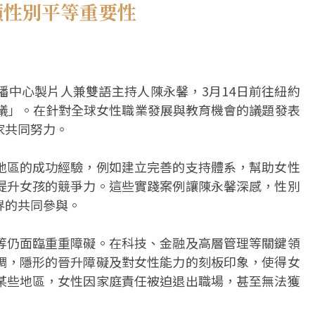
籲性別平等重要性
播中心製片人兼雙語主持人陳永馨，3月14日前往紐約
會議」。在針對全球女性職業發展與教育機會的議題發表
家共同努力。
地區的成功經驗，例如建立完善的支持體系，幫助女性
提升女孩的競爭力。這些實踐案例讓陳永馨深感，性別
界的共同參與。
等仍面臨重重障礙。在科技、金融及高層管理等關鍵領
調，隱形的晉升障礙及對女性能力的刻板印象，使得女
某些地區，女性因家庭責任被迫退出職場，甚至無法獲