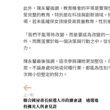
此外，陳永馨強調，教育機會的平等是實現
受完整的教育，特別是在科技與創新領域。
場，若未能確保女孩接受高質量教育，性別
「我們不能等待改變，而是要成為改變的一
件，而應落實於每一個決策與行動之中。從
力。
陳永馨最後強調，這次參與讓她更加堅信，
眾，不論身處何地或何種行業，都能為性別
次微小但堅定的努力。
上一則
聯合國祕書長候選人市政廳會議 遴選進
程佛光人與會見證