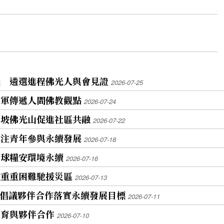
議 遴選進程佛光人與會見證
2026-07-25
童軍傳遞人間佛教觀點
2026-07-24
加坡佛光山促進社區共融
2026-07-22
關注青年參與永續發展
2026-07-18
全球糧安環境永續
2026-07-16
破重重困難馳援災區
2026-07-13
 倡議夥伴合作落實永續發展目標
2026-07-11
教育與夥伴合作
2026-07-10