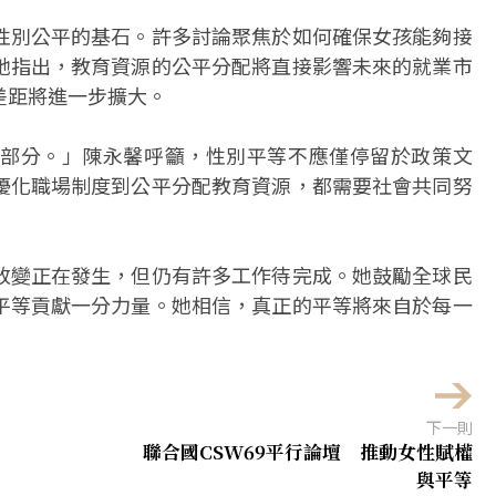
性別公平的基石。許多討論聚焦於如何確保女孩能夠接
她指出，教育資源的公平分配將直接影響未來的就業市
差距將進一步擴大。
部分。」陳永馨呼籲，性別平等不應僅停留於政策文
優化職場制度到公平分配教育資源，都需要社會共同努
改變正在發生，但仍有許多工作待完成。她鼓勵全球民
平等貢獻一分力量。她相信，真正的平等將來自於每一
下一則
聯合國CSW69平行論壇 推動女性賦權
與平等