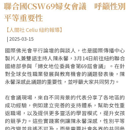
聯合國CSW69婦女會議 呼籲性別
平等重要性
【人間社 Celiu 紐約報導】
2025-03-15
國際佛光會平行論壇的與談人，也是國際傳播中心
製片人兼雙語主持人陳永馨，3月14日前往紐約聯合
國總部參與「婦女地位委員會第69屆會議」。在針
對全球女性職業發展與教育機會的議題發表後，陳
永馨深感此議題的重要性，並呼籲大家共同努力。
在會議現場，來自不同背景的代表分享了各地區的
成功經驗，例如建立完善的支持體系，幫助女性重
返職場，以及提供更多靈活的學習模式，提升女孩
的競爭力。這些實踐案例讓陳永馨深感，性別平等
的改變並非遙不可及，而是需要社會各界的共同參