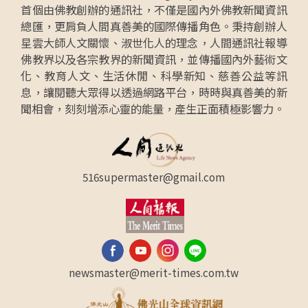
首個由佛教創辦的通訊社，不僅是國內外佛教新聞資訊
總匯，更肩負人間真善美的國際傳播角色。秉持創辦人
星雲大師人文關懷、淑世化人的理念，人間通訊社報導
佛教界以及各宗教界的新聞資訊，並傳播國內外藝術文
化、教育人文、生活休閒、科學新知、慈善公益等訊
息，讓閱聽大眾得以透過網路平台，時時與真善美的新
聞相會，刻刻增添心靈的能量，產生正面積極影響力。
516supermaster@gmail.com
newsmaster@merit-times.com.tw