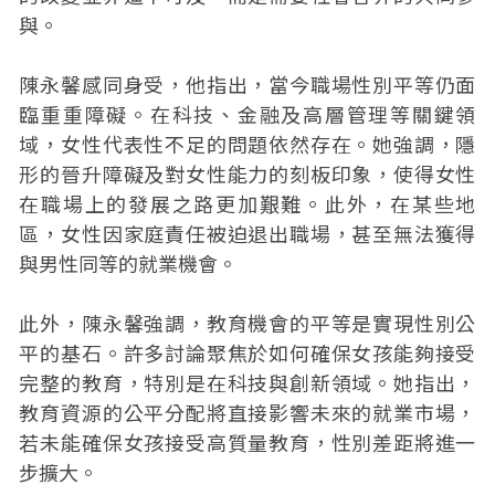
與。
陳永馨感同身受，他指出，當今職場性別平等仍面
臨重重障礙。在科技、金融及高層管理等關鍵領
域，女性代表性不足的問題依然存在。她強調，隱
形的晉升障礙及對女性能力的刻板印象，使得女性
在職場上的發展之路更加艱難。此外，在某些地
區，女性因家庭責任被迫退出職場，甚至無法獲得
與男性同等的就業機會。
此外，陳永馨強調，教育機會的平等是實現性別公
平的基石。許多討論聚焦於如何確保女孩能夠接受
完整的教育，特別是在科技與創新領域。她指出，
教育資源的公平分配將直接影響未來的就業市場，
若未能確保女孩接受高質量教育，性別差距將進一
步擴大。