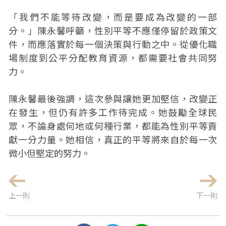
「我們不能等待改變，而是要成為改變的一部
分。」陳永馨呼籲，性別平等不應僅停留於政策文
件，而應落實於每一個決策與行動之中。從優化職
場制度到公平分配教育資源，都需要社會共同努
力。
陳永馨最後強調，這次參與讓她更加堅信，改變正
在發生，但仍有許多工作待完成。她鼓勵全球民
眾，不論身處何地或何種行業，都能為性別平等貢
獻一分力量。她相信，真正的平等將來自於每一次
微小但堅定的努力。
上一則
下一則