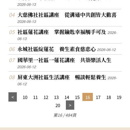
2026-06-13
大慈佛社社區講座 從溝通中共創皆大歡喜
2026-06-13
社區蓮花講座 掌握鑰匙幸福觸手可及
2026-
06-13
永城社區綻蓮花 養生素食慈悲心
2026-06-12
國華里一社區一蓮花講座 共築樂活人生
2026-06-12
屏東大洲社區生活講座 暢談輕鬆養生
2026-
06-12
10
11
12
13
14
15
16
17
18
19
20
第16 / 484頁