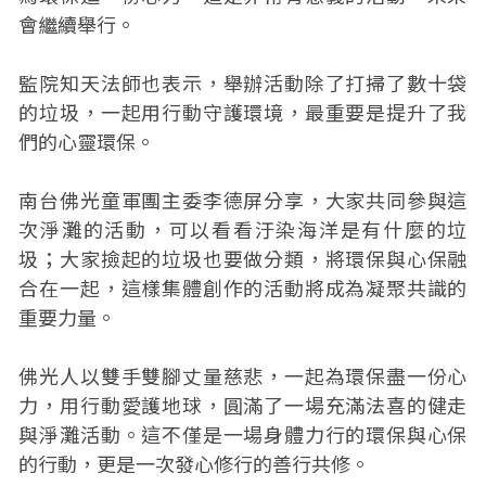
會繼續舉行。
監院知天法師也表示，舉辦活動除了打掃了數十袋
的垃圾，一起用行動守護環境，最重要是提升了我
們的心靈環保。
南台佛光童軍團主委李德屏分享，大家共同參與這
次淨灘的活動，可以看看汙染海洋是有什麼的垃
圾；大家撿起的垃圾也要做分類，將環保與心保融
合在一起，這樣集體創作的活動將成為凝聚共識的
重要力量。
佛光人以雙手雙腳丈量慈悲，一起為環保盡一份心
力，用行動愛護地球，圓滿了一場充滿法喜的健走
與淨灘活動。這不僅是一場身體力行的環保與心保
的行動，更是一次發心修行的善行共修。