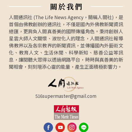
關
於
我
們
人間通訊社 (The Life News Agency，簡稱人間社)，是
首個由佛教創辦的通訊社，不僅是國內外佛教新聞資訊
總匯，更肩負人間真善美的國際傳播角色。秉持創辦人
星雲大師人文關懷、淑世化人的理念，人間通訊社報導
佛教界以及各宗教界的新聞資訊，並傳播國內外藝術文
化、教育人文、生活休閒、科學新知、慈善公益等訊
息，讓閱聽大眾得以透過網路平台，時時與真善美的新
聞相會，刻刻增添心靈的能量，產生正面積極影響力。
516supermaster@gmail.com