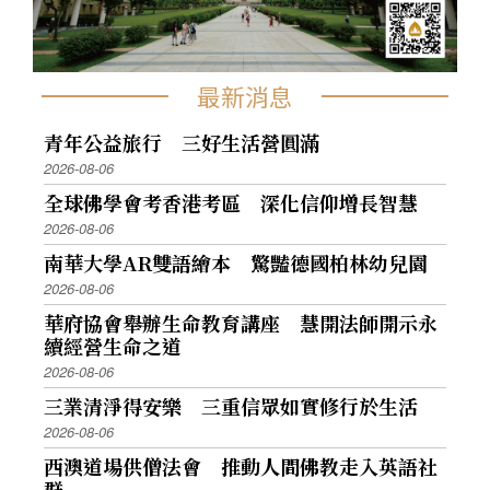
最新消息
青年公益旅行 三好生活營圓滿
2026-08-06
全球佛學會考香港考區 深化信仰增長智慧
2026-08-06
南華大學AR雙語繪本 驚豔德國柏林幼兒園
2026-08-06
華府協會舉辦生命教育講座 慧開法師開示永
續經營生命之道
2026-08-06
三業清淨得安樂 三重信眾如實修行於生活
2026-08-06
西澳道場供僧法會 推動人間佛教走入英語社
群