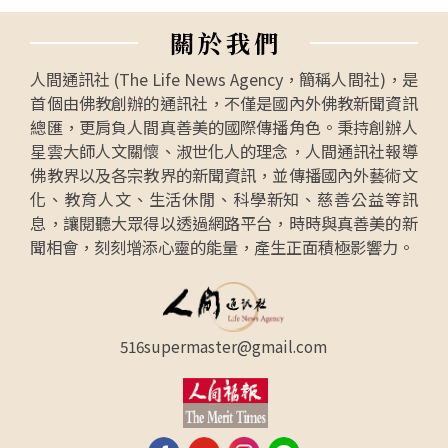
關
於
我
們
人間通訊社 (The Life News Agency，簡稱人間社)，是
首個由佛教創辦的通訊社，不僅是國內外佛教新聞資訊
總匯，更肩負人間真善美的國際傳播角色。秉持創辦人
星雲大師人文關懷、淑世化人的理念，人間通訊社報導
佛教界以及各宗教界的新聞資訊，並傳播國內外藝術文
化、教育人文、生活休閒、科學新知、慈善公益等訊
息，讓閱聽大眾得以透過網路平台，時時與真善美的新
聞相會，刻刻增添心靈的能量，產生正面積極影響力。
516supermaster@gmail.com