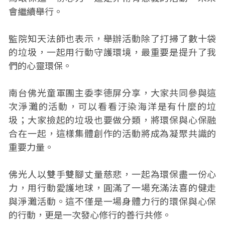
會繼續舉行。
監院知天法師也表示，舉辦活動除了打掃了數十袋
的垃圾，一起用行動守護環境，最重要是提升了我
們的心靈環保。
南台佛光童軍團主委李德屏分享，大家共同參與這
次淨灘的活動，可以看看汙染海洋是有什麼的垃
圾；大家撿起的垃圾也要做分類，將環保與心保融
合在一起，這樣集體創作的活動將成為凝聚共識的
重要力量。
佛光人以雙手雙腳丈量慈悲，一起為環保盡一份心
力，用行動愛護地球，圓滿了一場充滿法喜的健走
與淨灘活動。這不僅是一場身體力行的環保與心保
的行動，更是一次發心修行的善行共修。