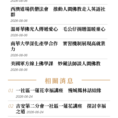
2026-08-06
西澳道場供僧法會 推動人間佛教走入英語社
群
2026-08-06
溫哥華佛光人傳遞愛心 毛公仔捐贈溫暖童心
2026-08-06
南華大學深化產學合作 實習機制展現高就業
力
2026-08-06
美國軍方線上佛學課 妙藏法師談人間佛教
2026-08-06
相
關
消
息
一社區一蓮花幸福講座 慢城鳳林話結緣
2026-06-24
吉安第二分會一社區一蓮花講座 探討幸福
之道
2026-06-24