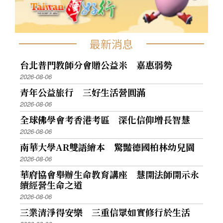
最新消息
台北普門教師分會贈公益米 嘉惠弱勢
2026-08-06
青年公益旅行 三好生活營圓滿
2026-08-06
全球佛學會考香港考區 深化信仰增長智慧
2026-08-06
南華大學AR雙語繪本 驚豔德國柏林幼兒園
2026-08-06
華府協會舉辦生命教育講座 慧開法師開示永
續經營生命之道
2026-08-06
三業清淨得安樂 三重信眾如實修行於生活