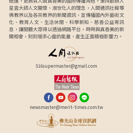
總匯，更肩負人間真善美的國際傳播角色。秉持創辦人
星雲大師人文關懷、淑世化人的理念，人間通訊社報導
佛教界以及各宗教界的新聞資訊，並傳播國內外藝術文
化、教育人文、生活休閒、科學新知、慈善公益等訊
息，讓閱聽大眾得以透過網路平台，時時與真善美的新
聞相會，刻刻增添心靈的能量，產生正面積極影響力。
516supermaster@gmail.com
newsmaster@merit-times.com.tw