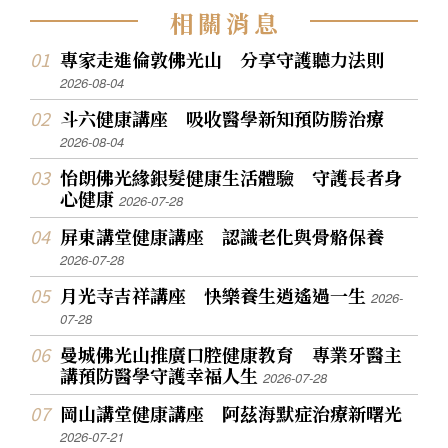
相
關
消
息
專家走進倫敦佛光山 分享守護聽力法則
2026-08-04
斗六健康講座 吸收醫學新知預防勝治療
2026-08-04
怡朗佛光緣銀髮健康生活體驗 守護長者身
心健康
2026-07-28
屏東講堂健康講座 認識老化與骨骼保養
2026-07-28
月光寺吉祥講座 快樂養生逍遙過一生
2026-
07-28
曼城佛光山推廣口腔健康教育 專業牙醫主
講預防醫學守護幸福人生
2026-07-28
岡山講堂健康講座 阿茲海默症治療新曙光
2026-07-21