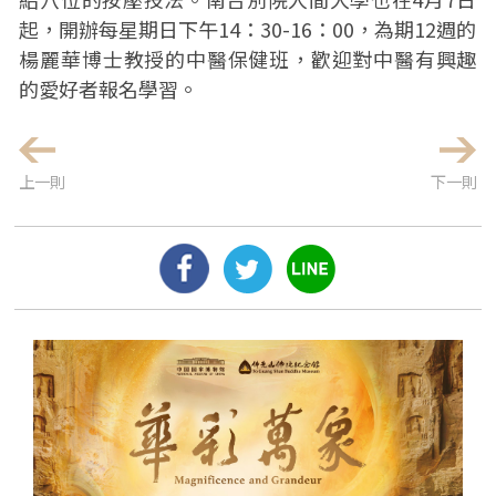
起，開辦每星期日下午14：30-16：00，為期12週的
楊麗華博士教授的中醫保健班，歡迎對中醫有興趣
的愛好者報名學習。
上一則
下一則