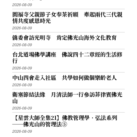
2026-08-09
圓福寺父親節子女奉茶祈願 牽起兩代三代親
情共度感恩時光
2026-08-09
僑委會訪光明寺 肯定佛光山海外文化教育
2026-08-09
台北道場佛學講座 佛說四十二章經的生活修
行
2026-08-09
中山四會走入社區 共學如何做個樂齡老人
2026-08-09
衛塞節結法緣 月清法師一行參訪菲律賓佛光
山
2026-08-09
【星雲大師全集21】佛教管理學．弘法系列
──佛光山的管理法⑤
2026-08-09