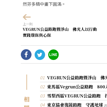
然芬多精中畫下圓滿。
上一則
VEGRUN公益路跑暨淨山 佛光人以行動
實踐環保與心保
VEGRUN公益路跑暨淨山 
東馬區Vegrun公益路跑 80
雪梨西區VEGRUN公益路跑
相
東京協會復蔬路跑 守護地球
2