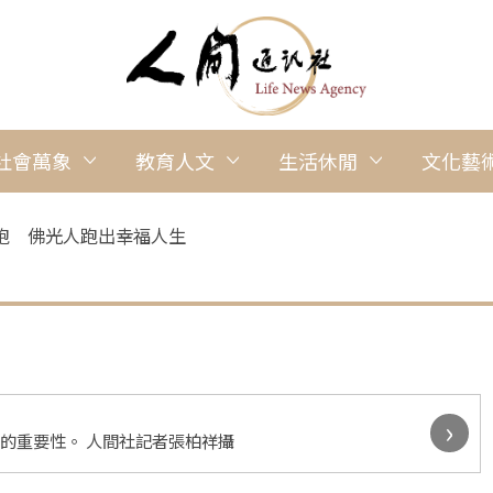
社會萬象
教育人文
生活休閒
文化藝
跑 佛光人跑出幸福人生
›
排的重要性。 人間社記者張柏祥攝