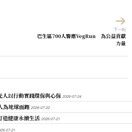
下一則
巴生區700人響應VegRun 為公益貢獻
力量
佛光人以行動實踐環保與心保
2026-07-24
0人為地球而跑
2026-07-22
 打造健康永續生活
2026-07-21
026-07-21