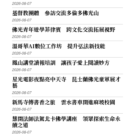
2026-08-07
基督教團體 參訪交流多倫多佛光山
2026-08-07
佛光青年遊學菲律賓 跨文化交流拓展視野
2026-08-07
溫哥華AI數位工作坊 提升弘法新技能
2026-08-07
鳳山講堂讀報培訓 讓孩子愛上閱讀妙方
2026-08-07
星光電影夜點亮中天寺 昆士蘭佛光童軍展才
藝
2026-08-07
新馬寺傳書香之旅 雲水書車開進麻坡校園
2026-08-07
慧開法師法駕北卡佛學講座 領眾探索生命永
續之道
2026-08-07