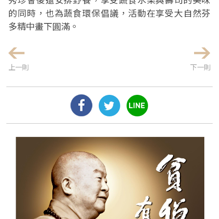
的同時，也為蔬食環保倡議，活動在享受大自然芬
多精中畫下圓滿。
上一則
下一則