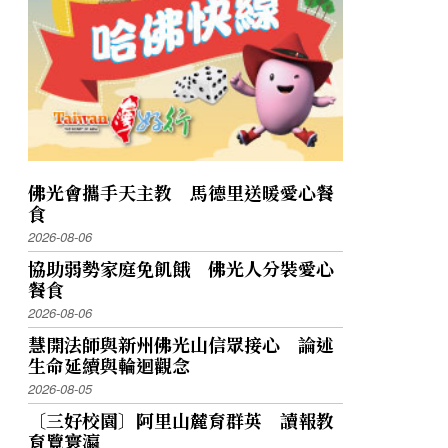
佛光會攜手天主教 馬德里送暖愛心餐
食
2026-08-06
協助弱勢家庭免飢餓 佛光人分裝愛心
餐食
2026-08-06
慧開法師與新州佛光山信眾接心 論述
生命延續與輪迴觀念
2026-08-05
〔三好校園〕阿里山麓育群英 讀報教
育覽寰瀛