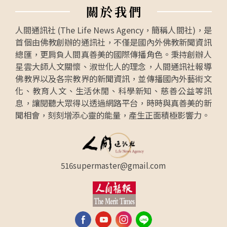
關
於
我
們
人間通訊社 (The Life News Agency，簡稱人間社)，是
首個由佛教創辦的通訊社，不僅是國內外佛教新聞資訊
總匯，更肩負人間真善美的國際傳播角色。秉持創辦人
星雲大師人文關懷、淑世化人的理念，人間通訊社報導
佛教界以及各宗教界的新聞資訊，並傳播國內外藝術文
化、教育人文、生活休閒、科學新知、慈善公益等訊
息，讓閱聽大眾得以透過網路平台，時時與真善美的新
聞相會，刻刻增添心靈的能量，產生正面積極影響力。
516supermaster@gmail.com