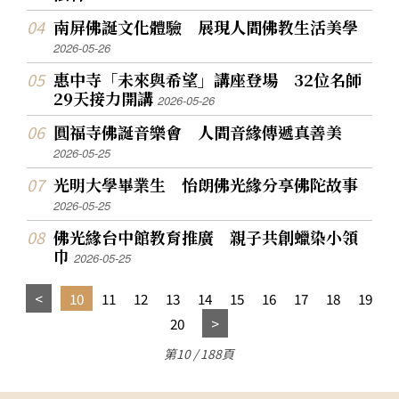
南屏佛誕文化體驗 展現人間佛教生活美學
2026-05-26
惠中寺「未來與希望」講座登場 32位名師
29天接力開講
2026-05-26
圓福寺佛誕音樂會 人間音緣傳遞真善美
2026-05-25
光明大學畢業生 怡朗佛光緣分享佛陀故事
2026-05-25
佛光緣台中館教育推廣 親子共創蠟染小領
巾
2026-05-25
10
11
12
13
14
15
16
17
18
19
20
第10 / 188頁