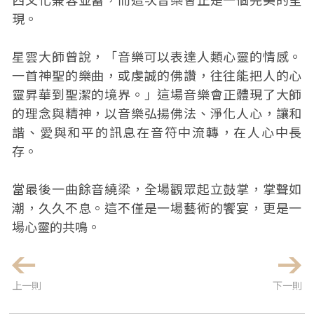
現。
星雲大師曾說，「音樂可以表達人類心靈的情感。
一首神聖的樂曲，或虔誠的佛讚，往往能把人的心
靈昇華到聖潔的境界。」這場音樂會正體現了大師
的理念與精神，以音樂弘揚佛法、淨化人心，讓和
諧、愛與和平的訊息在音符中流轉，在人心中長
存。
當最後一曲餘音繞梁，全場觀眾起立鼓掌，掌聲如
潮，久久不息。這不僅是一場藝術的饗宴，更是一
場心靈的共鳴。
上一則
下一則