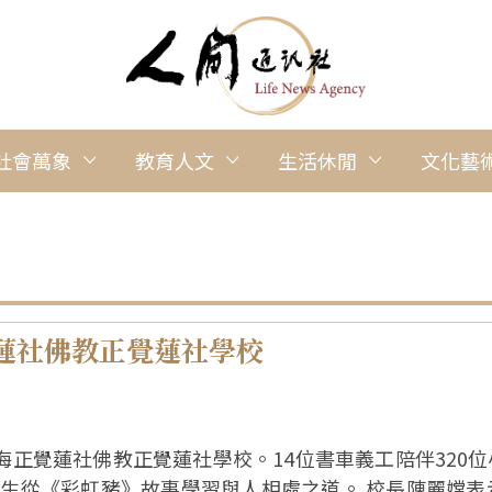
社會萬象
教育人文
生活休閒
文化藝
蓮社佛教正覺蓮社學校
海正覺蓮社佛教正覺蓮社學校。14位書車義工陪伴320
人相處之道。 校長陳麗嫦表示，校方希望除校內圖書館外，也能透過多