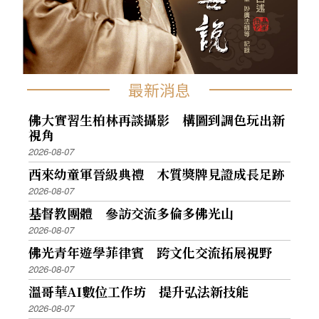
最新消息
佛大實習生柏林再談攝影 構圖到調色玩出新
視角
2026-08-07
西來幼童軍晉級典禮 木質獎牌見證成長足跡
2026-08-07
基督教團體 參訪交流多倫多佛光山
2026-08-07
佛光青年遊學菲律賓 跨文化交流拓展視野
2026-08-07
溫哥華AI數位工作坊 提升弘法新技能
2026-08-07