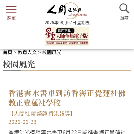
2026年08月07日 星期五
首頁
>
教育人文
>
校園風光
校園風光
香港雲水書車到訪香海正覺蓮社佛
教正覺蓮社學校
【人間社 關榮蓮 香港報導】
2026-06-23
香港佛光道場雲水書車6月22日駛進香海正覺蓮社