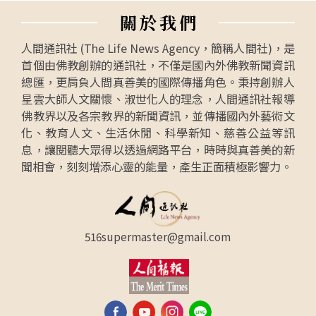
關
於
我
們
人間通訊社 (The Life News Agency，簡稱人間社)，是
首個由佛教創辦的通訊社，不僅是國內外佛教新聞資訊
總匯，更肩負人間真善美的國際傳播角色。秉持創辦人
星雲大師人文關懷、淑世化人的理念，人間通訊社報導
佛教界以及各宗教界的新聞資訊，並傳播國內外藝術文
化、教育人文、生活休閒、科學新知、慈善公益等訊
息，讓閱聽大眾得以透過網路平台，時時與真善美的新
聞相會，刻刻增添心靈的能量，產生正面積極影響力。
516supermaster@gmail.com