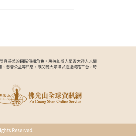
更肩負人間真善美的國際傳播角色。秉持創辦人星雲大師人文關
知、慈善公益等訊息，讓閱聽大眾得以透過網路平台，時
s Reserved.