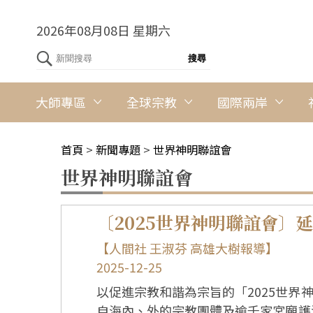
2026年08月08日 星期六
大師專區
全球宗教
國際兩岸
首頁
>
新聞專題
>
世界神明聯誼會
世界神明聯誼會
〔2025世界神明聯誼會
【人間社 王淑芬 高雄大樹報導】
2025-12-25
以促進宗教和諧為宗旨的「2025世界
自海內、外的宗教團體及逾千家宮廟護