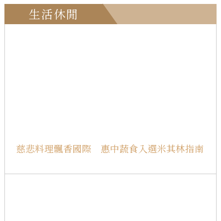
生活休閒
慈悲料理飄香國際 惠中蔬食入選米其林指南