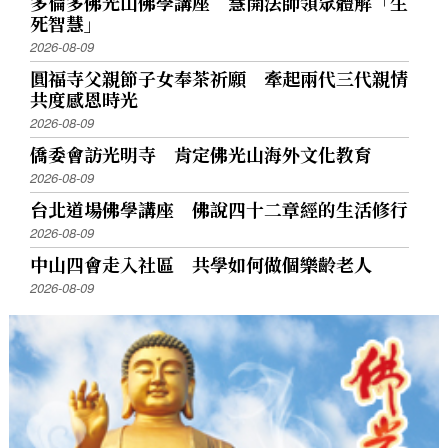
多倫多佛光山佛學講座 慧開法師領眾體解「生
死智慧」
2026-08-09
圓福寺父親節子女奉茶祈願 牽起兩代三代親情
共度感恩時光
2026-08-09
僑委會訪光明寺 肯定佛光山海外文化教育
2026-08-09
台北道場佛學講座 佛說四十二章經的生活修行
2026-08-09
中山四會走入社區 共學如何做個樂齡老人
2026-08-09