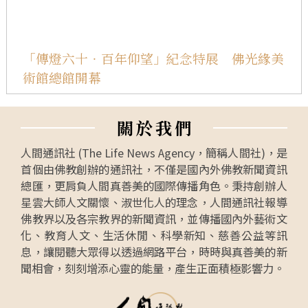
「傳燈六十‧百年仰望」紀念特展 佛光緣美
術館總館開幕
關
於
我
們
人間通訊社 (The Life News Agency，簡稱人間社)，是
首個由佛教創辦的通訊社，不僅是國內外佛教新聞資訊
總匯，更肩負人間真善美的國際傳播角色。秉持創辦人
星雲大師人文關懷、淑世化人的理念，人間通訊社報導
佛教界以及各宗教界的新聞資訊，並傳播國內外藝術文
化、教育人文、生活休閒、科學新知、慈善公益等訊
息，讓閱聽大眾得以透過網路平台，時時與真善美的新
聞相會，刻刻增添心靈的能量，產生正面積極影響力。