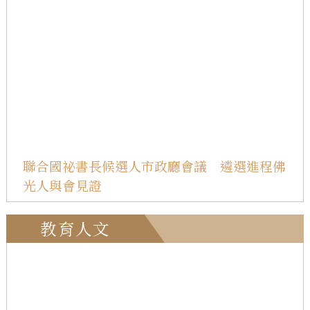
聯合國祕書長候選人市政廳會議 遴選進程佛
光人與會見證
教育人文