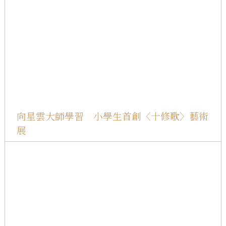
向星雲大師學習 小學生首創〈十修歌〉藝術
展