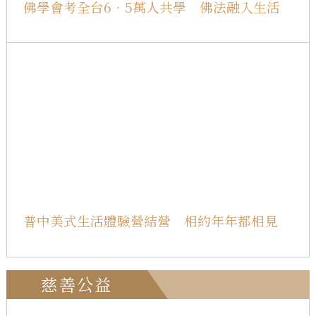
佛學會考全台6‧5萬人共學 佛法融入生活
普中美式生活體驗營結營 相約年年都相見
慈善公益