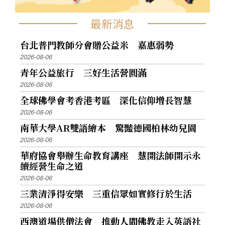
最新消息
台北普門教師分會贈公益米 嘉惠弱勢
2026-08-06
青年公益旅行 三好生活營圓滿
2026-08-06
全球佛學會考香港考區 深化信仰增長智慧
2026-08-06
南華大學AR雙語繪本 驚豔德國柏林幼兒園
2026-08-06
華府協會舉辦生命教育講座 慧開法師開示永
續經營生命之道
2026-08-06
三業清淨得安樂 三重信眾如實修行於生活
2026-08-06
西澳道場供僧法會 推動人間佛教走入英語社