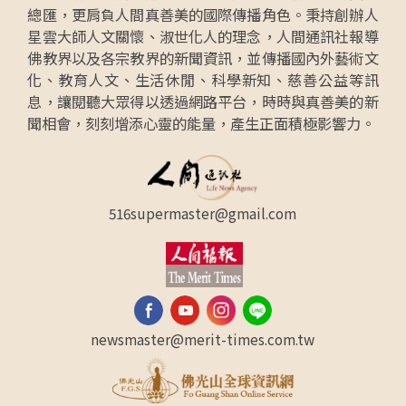
總匯，更肩負人間真善美的國際傳播角色。秉持創辦人
星雲大師人文關懷、淑世化人的理念，人間通訊社報導
佛教界以及各宗教界的新聞資訊，並傳播國內外藝術文
化、教育人文、生活休閒、科學新知、慈善公益等訊
息，讓閱聽大眾得以透過網路平台，時時與真善美的新
聞相會，刻刻增添心靈的能量，產生正面積極影響力。
516supermaster@gmail.com
newsmaster@merit-times.com.tw