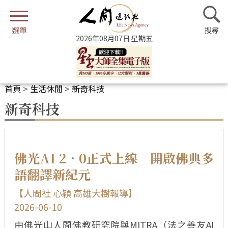
2026年08月07日 星期五
首頁
>
生活休閒
>
新奇科技
新奇科技
佛光AI 2．0正式上線 開啟佛典多
語翻譯新紀元
【人間社 心穎 高雄大樹報導】
2026-06-10
由佛光山人間佛教研究院與MITRA（法之善友AI