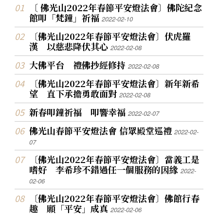
〔 佛光山2022年春節平安燈法會〕佛陀紀念
館叩「梵鐘」祈福
2022-02-10
〔佛光山2022年春節平安燈法會〕伏虎羅
漢 以慈悲降伏其心
2022-02-08
大佛平台 禮佛抄經修持
2022-02-08
〔佛光山2022年春節平安燈法會〕新年新希
望 直下承擔勇敢面對
2022-02-08
新春叩鐘祈福 叩響幸福
2022-02-07
佛光山春節平安燈法會 信眾殿堂巡禮
2022-02-
07
〔佛光山2022年春節平安燈法會〕當義工是
嗜好 李希珍不錯過任一個服務的因緣
2022-
02-06
〔佛光山2022年春節平安燈法會〕佛館行春
趣 願「平安」成真
2022-02-06