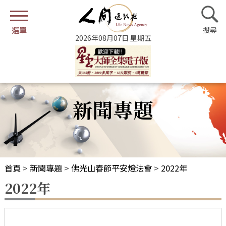
2026年08月07日 星期五
新聞專題
首頁
>
新聞專題
>
佛光山春節平安燈法會
>
2022年
2022年