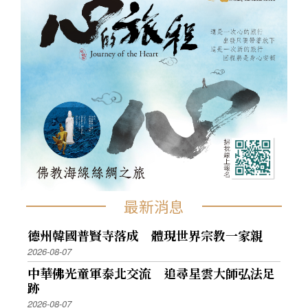
最新消息
德州韓國普賢寺落成 體現世界宗教一家親
2026-08-07
中華佛光童軍泰北交流 追尋星雲大師弘法足
跡
2026-08-07