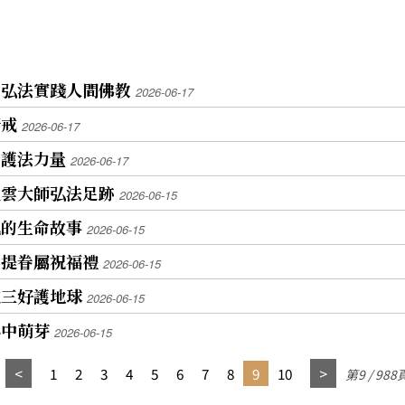
育弘法實踐人間佛教
2026-06-17
新戒
2026-06-17
聚護法力量
2026-06-17
星雲大師弘法足跡
2026-06-15
風的生命故事
2026-06-15
菩提眷屬祝福禮
2026-06-15
跑三好護地球
2026-06-15
心中萌芽
2026-06-15
1
2
3
4
5
6
7
8
9
10
第9 / 988