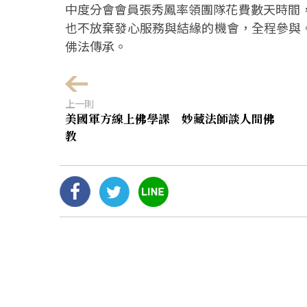
中度分會會員張秀鳳率領團隊花費數天時間，
也不放棄發心服務與結緣的機會，全程參與
佛法傳承。
上一則
美國軍方線上佛學課 妙藏法師談人間佛
教