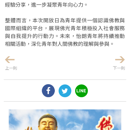
經驗分享，進一步凝聚青年向心力。
整體而言，本次開放日為青年提供一個認識佛教與
國際組織的平台，展現佛光青年積極投入社會服務
與自我提升的行動力。未來，怡朗青年將持續推動
相關活動，深化青年對人間佛教的理解與參與。
上一則
下一則