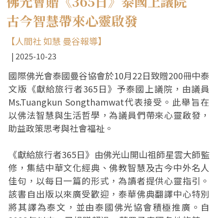
佛光會贈《365日》泰國上議院
古今智慧帶來心靈啟發
【人間社 如慧 曼谷報導】
2025-10-23
國際佛光會泰國曼谷協會於10月22日致贈200冊中泰
文版《獻給旅行者365日》予泰國上議院，由議員
Ms.Tuangkun Songthamwat代表接受。此舉旨在
以佛法智慧與生活哲學，為議員們帶來心靈啟發，
助益政策思考與社會福祉。
《獻給旅行者365日》由佛光山開山祖師星雲大師監
修，集結中華文化經典、佛教智慧及古今中外名人
佳句，以每日一篇的形式，為讀者提供心靈指引。
該書自出版以來廣受歡迎，泰華佛典翻譯中心特別
將其譯為泰文，並由泰國佛光協會積極推廣。自