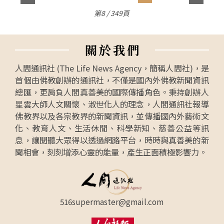
第8 / 349頁
關
於
我
們
人間通訊社 (The Life News Agency，簡稱人間社)，是
首個由佛教創辦的通訊社，不僅是國內外佛教新聞資訊
總匯，更肩負人間真善美的國際傳播角色。秉持創辦人
星雲大師人文關懷、淑世化人的理念，人間通訊社報導
佛教界以及各宗教界的新聞資訊，並傳播國內外藝術文
化、教育人文、生活休閒、科學新知、慈善公益等訊
息，讓閱聽大眾得以透過網路平台，時時與真善美的新
聞相會，刻刻增添心靈的能量，產生正面積極影響力。
516supermaster@gmail.com