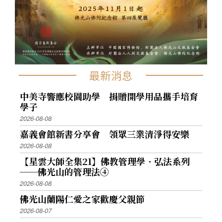
最新消息
中美寺響應校園助學 捐贈開學用品攜手培育
學子
2026-08-08
嘉義會館新書分享會 領眾三業清淨得安樂
2026-08-08
【星雲大師全集21】佛教管理學．弘法系列
──佛光山的管理法④
2026-08-08
佛光山蘭陽仁愛之家歡慶父親節
2026-08-07