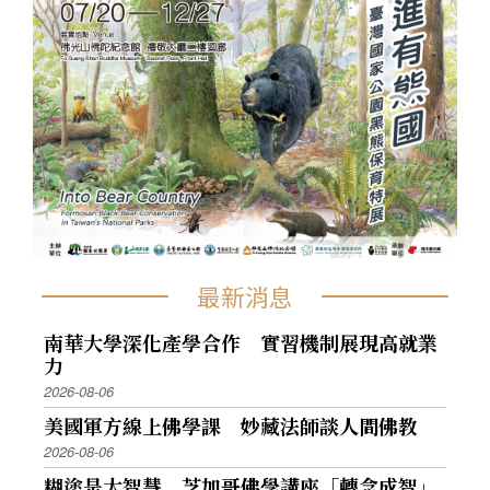
最新消息
南華大學深化產學合作 實習機制展現高就業
力
2026-08-06
美國軍方線上佛學課 妙藏法師談人間佛教
2026-08-06
糊塗是大智慧 芝加哥佛學講座「轉念成智」