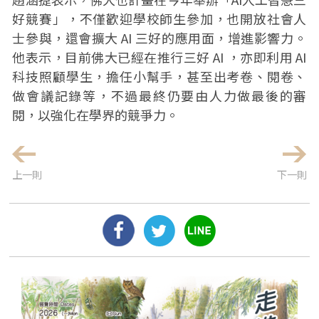
好競賽」，不僅歡迎學校師生參加，也開放社會人
士參與，還會擴大 AI 三好的應用面，增進影響力。
他表示，目前佛大已經在推行三好 AI ，亦即利用 AI
科技照顧學生，擔任小幫手，甚至出考卷、閱卷、
做會議記錄等，不過最終仍要由人力做最後的審
閱，以強化在學界的競爭力。
上一則
下一則