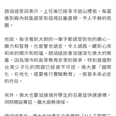
趙涵㨗受訪表示，上任後已經多次返山禮祖，每當
進到殿內就能感受到這裡莊嚴肅穆、予人平靜的氛
圍。
他說，每次看到大師的一筆字都感受到他的願心、
願力和智慧，也是警世語言，令人感佩。聽到心保
和尚的開示和祝福，趙涵㨗說會加速深化佛大的根
基，因為現今的高等教育非常的競爭，特別是面對
台灣少子化的問題已經是不可逆，佛大要「國際
化、在地化，還要推行實驗教育」，那是未來必走
的方向。
另外，佛大也要加速境外學生的召募並快速達標，
同時開設專班，擴大高教領域。
趙涵㨗表示，佛大也計畫在今年舉辦「AI人工智慧三