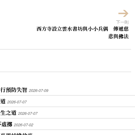
下一則
西方寺設立雲水書坊與小小兵偶 傳遞慈
悲與佛法
同行預防失智
2026-07-09
之道
2026-07-07
養生之道
2026-07-07
不虛擲
2026-07-02