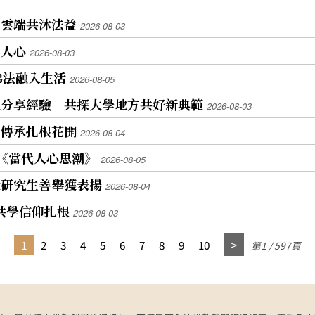
年雲端共沐法益
2026-08-03
入人心
2026-08-03
佛法融入生活
2026-08-05
良分享經驗 共探大學地方共好新典範
2026-08-03
仰傳承扎根花開
2026-08-04
《當代人心思潮》
2026-08-05
大研究生善舉獲表揚
2026-08-04
代共學信仰扎根
2026-08-03
1
2
3
4
5
6
7
8
9
10
第1 / 597頁