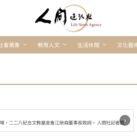
社會萬象
教育人文
生活休閒
文化藝
›
登場，二二八紀念文教基金會江榮森董事長致詞。 人間社記者劉