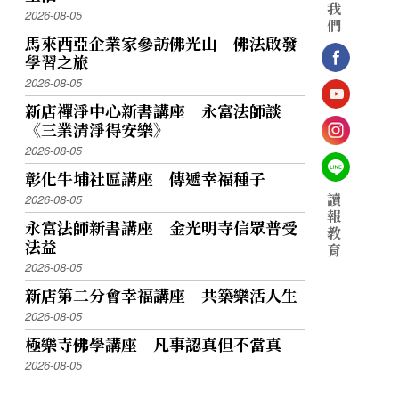
我
2026-08-05
們
馬來西亞企業家參訪佛光山 佛法啟發
學習之旅
2026-08-05
新店禪淨中心新書講座 永富法師談
《三業清淨得安樂》
2026-08-05
彰化牛埔社區講座 傳遞幸福種子
讀
2026-08-05
報
永富法師新書講座 金光明寺信眾普受
教
法益
育
2026-08-05
新店第二分會幸福講座 共築樂活人生
2026-08-05
極樂寺佛學講座 凡事認真但不當真
2026-08-05