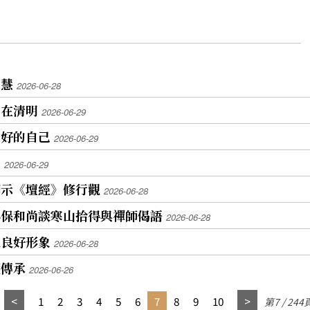
智慧
2026-06-28
自在清明
2026-06-29
更好的自己
2026-06-29
己
2026-06-29
開示《壇經》修行觀
2026-06-28
心保和尚談寒山拾得與禪師偈語
2026-06-28
人良好形象
2026-06-28
續傳承
2026-06-26
1
2
3
4
5
6
7
8
9
10
第7 / 244