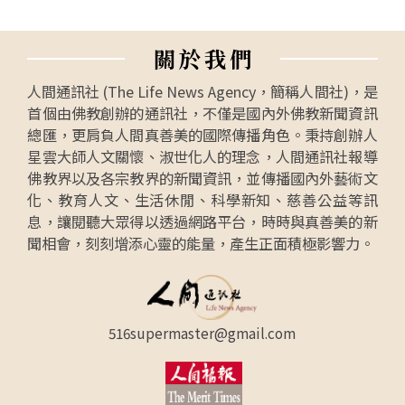
關
於
我
們
人間通訊社 (The Life News Agency，簡稱人間社)，是
首個由佛教創辦的通訊社，不僅是國內外佛教新聞資訊
總匯，更肩負人間真善美的國際傳播角色。秉持創辦人
星雲大師人文關懷、淑世化人的理念，人間通訊社報導
佛教界以及各宗教界的新聞資訊，並傳播國內外藝術文
化、教育人文、生活休閒、科學新知、慈善公益等訊
息，讓閱聽大眾得以透過網路平台，時時與真善美的新
聞相會，刻刻增添心靈的能量，產生正面積極影響力。
516supermaster@gmail.com