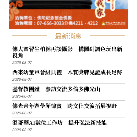
最新消息
佛大實習生柏林再談攝影 構圖到調色玩出新
視角
2026-08-07
西來幼童軍晉級典禮 木質獎牌見證成長足跡
2026-08-07
基督教團體 參訪交流多倫多佛光山
2026-08-07
佛光青年遊學菲律賓 跨文化交流拓展視野
2026-08-07
溫哥華AI數位工作坊 提升弘法新技能
2026-08-07