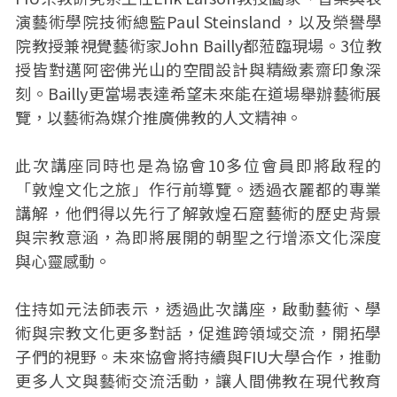
演藝術學院技術總監Paul Steinsland，以及榮譽學
院教授兼視覺藝術家John Bailly都蒞臨現場。3位教
授皆對邁阿密佛光山的空間設計與精緻素齋印象深
刻。Bailly更當場表達希望未來能在道場舉辦藝術展
覽，以藝術為媒介推廣佛教的人文精神。
此次講座同時也是為協會10多位會員即將啟程的
「敦煌文化之旅」作行前導覽。透過衣麗都的專業
講解，他們得以先行了解敦煌石窟藝術的歷史背景
與宗教意涵，為即將展開的朝聖之行增添文化深度
與心靈感動。
住持如元法師表示，透過此次講座，啟動藝術、學
術與宗教文化更多對話，促進跨領域交流，開拓學
子們的視野。未來協會將持續與FIU大學合作，推動
更多人文與藝術交流活動，讓人間佛教在現代教育