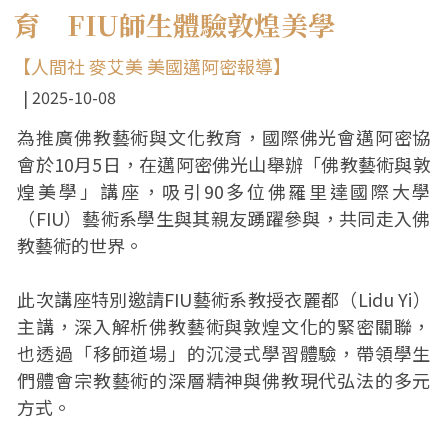
育 FIU師生體驗敦煌美學
【人間社 麥艾美 美國邁阿密報導】
2025-10-08
為推廣佛教藝術與文化教育，國際佛光會邁阿密協
會於10月5日，在邁阿密佛光山舉辦「佛教藝術與敦
煌美學」講座，吸引90多位佛羅里達國際大學
（FIU）藝術系學生與其親友踴躍參與，共同走入佛
教藝術的世界。
此次講座特別邀請FIU藝術系教授衣麗都（Lidu Yi）
主講，深入解析佛教藝術與敦煌文化的緊密關聯，
也透過「移師道場」的沉浸式學習體驗，帶領學生
們體會宗教藝術的深層精神與佛教現代弘法的多元
方式。