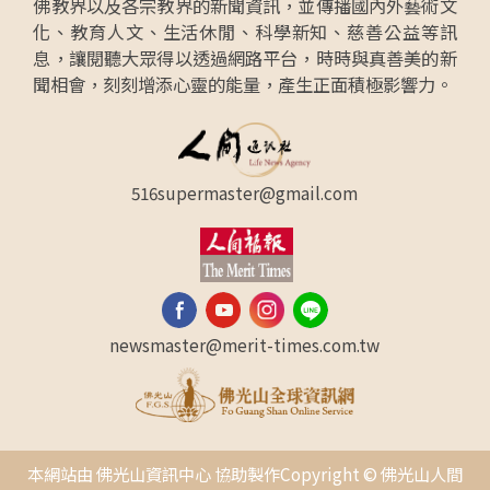
佛教界以及各宗教界的新聞資訊，並傳播國內外藝術文
化、教育人文、生活休閒、科學新知、慈善公益等訊
息，讓閱聽大眾得以透過網路平台，時時與真善美的新
聞相會，刻刻增添心靈的能量，產生正面積極影響力。
516supermaster@gmail.com
newsmaster@merit-times.com.tw
本網站由 佛光山資訊中心 協助製作Copyright © 佛光山人間