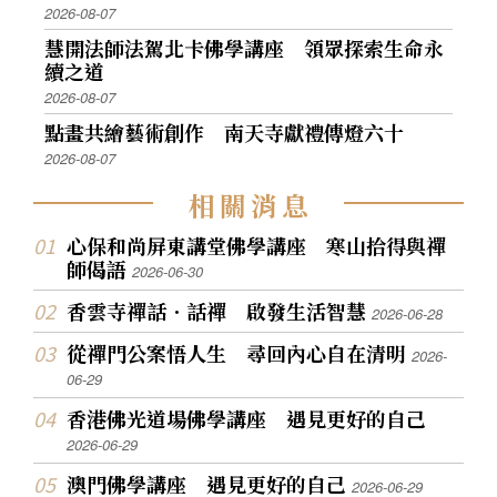
2026-08-07
慧開法師法駕北卡佛學講座 領眾探索生命永
續之道
2026-08-07
點畫共繪藝術創作 南天寺獻禮傳燈六十
2026-08-07
相
關
消
息
心保和尚屏東講堂佛學講座 寒山拾得與禪
師偈語
2026-06-30
香雲寺禪話．話禪 啟發生活智慧
2026-06-28
從禪門公案悟人生 尋回內心自在清明
2026-
06-29
香港佛光道場佛學講座 遇見更好的自己
2026-06-29
澳門佛學講座 遇見更好的自己
2026-06-29