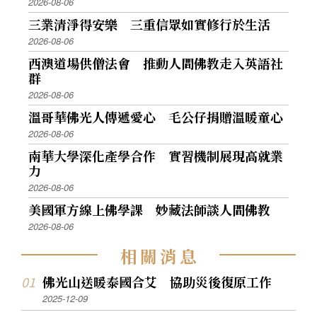
2026-08-06
三業清淨得安樂 三重信眾如實修行於生活
2026-08-06
西澳道場供僧法會 推動人間佛教走入英語社
群
2026-08-06
溫哥華佛光人傳遞愛心 毛公仔捐贈溫暖童心
2026-08-06
南華大學深化產學合作 實習機制展現高就業
力
2026-08-06
美國軍方線上佛學課 妙藏法師談人間佛教
2026-08-06
相
關
消
息
佛光山送暖泰國合艾 協助災後復原工作
2025-12-09