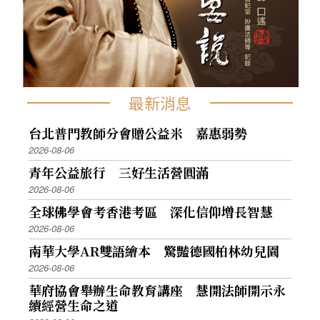
最新消息
台北普門教師分會贈公益米 嘉惠弱勢
2026-08-06
青年公益旅行 三好生活營圓滿
2026-08-06
全球佛學會考香港考區 深化信仰增長智慧
2026-08-06
南華大學AR雙語繪本 驚豔德國柏林幼兒園
2026-08-06
華府協會舉辦生命教育講座 慧開法師開示永
續經營生命之道