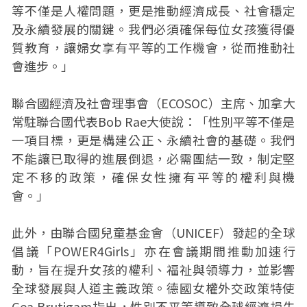
等不僅是人權問題，更是推動經濟成長、社會穩定
及永續發展的關鍵。我們必須確保每位女孩獲得優
質教育，讓婦女享有平等的工作機會，從而推動社
會進步。」
聯合國經濟及社會理事會（ECOSOC）主席、加拿大
常駐聯合國代表Bob Rae大使說：「性別平等不僅是
一項目標，更是構建公正、永續社會的基礎。我們
不能讓已取得的進展倒退，必需團結一致，制定堅
定不移的政策，確保女性擁有平等的權利與機
會。」
此外，由聯合國兒童基金會（UNICEF）發起的全球
倡議「POWER4Girls」亦在會議期間推動加速行
動，旨在提升女孩的權利、福祉與領導力，並影響
全球發展與人道主義政策。德國女權外交政策特使
Gea Brutigam指出，性別不平等導致全球經濟損失