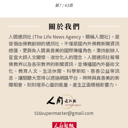
第7 / 43頁
關
於
我
們
人間通訊社 (The Life News Agency，簡稱人間社)，是
首個由佛教創辦的通訊社，不僅是國內外佛教新聞資訊
總匯，更肩負人間真善美的國際傳播角色。秉持創辦人
星雲大師人文關懷、淑世化人的理念，人間通訊社報導
佛教界以及各宗教界的新聞資訊，並傳播國內外藝術文
化、教育人文、生活休閒、科學新知、慈善公益等訊
息，讓閱聽大眾得以透過網路平台，時時與真善美的新
聞相會，刻刻增添心靈的能量，產生正面積極影響力。
516supermaster@gmail.com