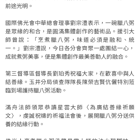
前途光明。
國際佛光會中華總會理事劉宗澧表示，一碗臘八粥
是眾緣的和合，是圓滿集體創作的藝術品。援引大
師曾說：「烹煮臘八粥，味道必須是融和、統
一。」劉宗澧說，今日各分會齊聚一處團結一心，
成就煮粥美事，便是集體創作最美善動人的融合。
第三督導區督導長劉珀秀祝福大家，在歡喜中與人
結善緣。玉井分局偵查隊隊長陳榮吉賢伉儷特別蒞
臨到場護持臘八粥活動。
滿舟法師領眾恭讀星雲大師〈為廣結善緣祈願
文〉，虔誠祝禱的祈福法會後，展開臘八粥分送供
養的結緣行動。