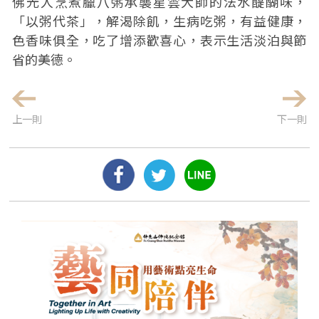
佛光人烹煮臘八粥承襲星雲大師的法水醍醐味，
「以粥代茶」，解渴除飢，生病吃粥，有益健康，
色香味俱全，吃了增添歡喜心，表示生活淡泊與節
省的美德。
上一則
下一則