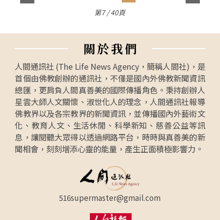
第7 / 40頁
關
於
我
們
人間通訊社 (The Life News Agency，簡稱人間社)，是
首個由佛教創辦的通訊社，不僅是國內外佛教新聞資訊
總匯，更肩負人間真善美的國際傳播角色。秉持創辦人
星雲大師人文關懷、淑世化人的理念，人間通訊社報導
佛教界以及各宗教界的新聞資訊，並傳播國內外藝術文
化、教育人文、生活休閒、科學新知、慈善公益等訊
息，讓閱聽大眾得以透過網路平台，時時與真善美的新
聞相會，刻刻增添心靈的能量，產生正面積極影響力。
516supermaster@gmail.com