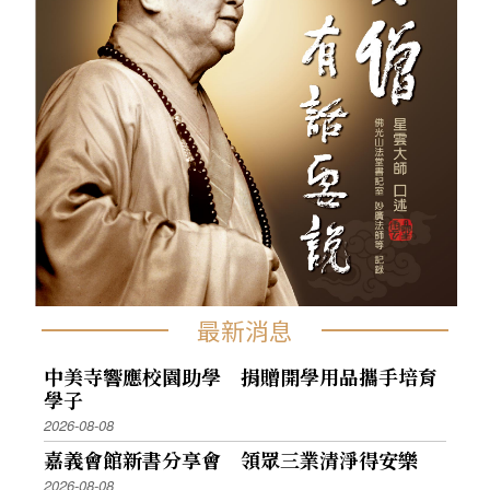
最新消息
中美寺響應校園助學 捐贈開學用品攜手培育
學子
2026-08-08
嘉義會館新書分享會 領眾三業清淨得安樂
2026-08-08