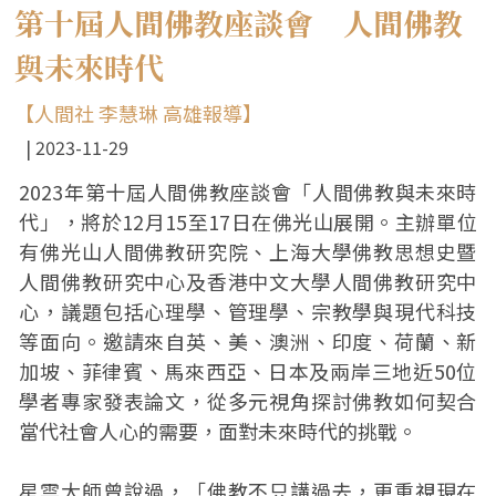
第十屆人間佛教座談會 人間佛教
與未來時代
【人間社 李慧琳 高雄報導】
2023-11-29
2023年第十屆人間佛教座談會「人間佛教與未來時
代」，將於12月15至17日在佛光山展開。主辦單位
有佛光山人間佛教研究院、上海大學佛教思想史暨
人間佛教研究中心及香港中文大學人間佛教研究中
心，議題包括心理學、管理學、宗教學與現代科技
等面向。邀請來自英、美、澳洲、印度、荷蘭、新
加坡、菲律賓、馬來西亞、日本及兩岸三地近50位
學者專家發表論文，從多元視角探討佛教如何契合
當代社會人心的需要，面對未來時代的挑戰。
星雲大師曾說過，「佛教不只講過去，更重視現在