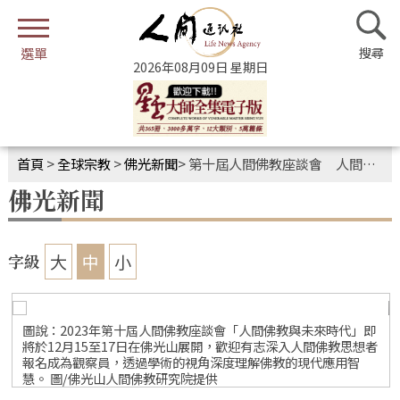
2026年08月09日 星期日
首頁
>
全球宗教
>
佛光新聞
>
第十屆人間佛教座談會 人間佛教與未來時代
佛光新聞
大
中
小
字級
圖說：2023年第十屆人間佛教座談會「人間佛教與未來時代」即
者
將於12月15至17日在佛光山展開，歡迎有志深入人間佛教思想者
報名成為觀察員，透過學術的視角深度理解佛教的現代應用智
慧。 圖/佛光山人間佛教研究院提供