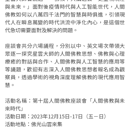
與未來。」面對後疫情時代與人工智能世代，人間
佛教如何以八萬四千法門的智慧與時俱進，引領現
代人在瞬息萬變的時代洪流中淨化內心，是這個世
代急切需要面對及解決的問題。
座談會共分六場議程，分別以中、英文場次帶領大
眾逐一探究星雲大師的人間佛教思想、佛教與心理
療癒的對話與合作、人間佛教與人工智慧的應用等
等議題，歡迎有志深入人間佛教思想者報名成為觀
察員，透過學術的視角深度理解佛教的現代應用智
慧。
活動名稱：第十屆人間佛教座談會「人間佛教與未
來時代」
活動日期：2023年12月15日-17日（五－日）
活動地點：佛光山雲來集