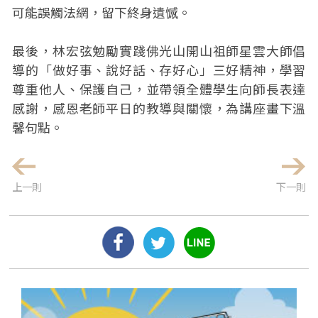
可能誤觸法網，留下終身遺憾。
最後，林宏弦勉勵實踐佛光山開山祖師星雲大師倡
導的「做好事、說好話、存好心」三好精神，學習
尊重他人、保護自己，並帶領全體學生向師長表達
感謝，感恩老師平日的教導與關懷，為講座畫下溫
馨句點。
上一則
下一則