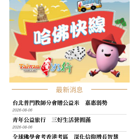
最新消息
台北普門教師分會贈公益米 嘉惠弱勢
2026-08-06
青年公益旅行 三好生活營圓滿
2026-08-06
全球佛學會考香港考區 深化信仰增長智慧