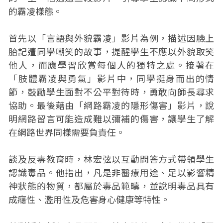
的霸凌樣態。
首先以「言語與外貌霸凌」影片為例，描述因臉上
胎記遭同學嘲笑的故事，提醒學生不應以外貌取笑
他人，而應學習欣賞每個人的獨特之處。接著在
「肢體霸凌與勇氣」影片中，同學挺身而出的情
節，鼓勵學生面對不公平對待時，勇敢向師長尋求
協助。最後藉由「網路霸凌的隱形傷害」影片，說
明網路留言可能造成難以彌補的傷害，讓學生了解
在網路世界同樣需要負責任。
談及反毒教育時，林宏弦以互動問答方式帶領學生
認識毒品。他指出，凡是非醫療用途、足以影響精
神狀態的物質，都屬於毒品範疇，並說明毒品具有
成癮性、濫用性及危害身心健康等特性。