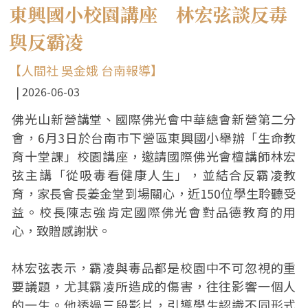
東興國小校園講座 林宏弦談反毒
與反霸凌
【人間社 吳金娥 台南報導】
2026-06-03
佛光山新營講堂、國際佛光會中華總會新營第二分
會，6月3日於台南市下營區東興國小舉辦「生命教
育十堂課」校園講座，邀請國際佛光會檀講師林宏
弦主講「從吸毒看健康人生」，並結合反霸凌教
育，家長會長姜金堂到場關心，近150位學生聆聽受
益。校長陳志強肯定國際佛光會對品德教育的用
心，致贈感謝狀。
林宏弦表示，霸凌與毒品都是校園中不可忽視的重
要議題，尤其霸凌所造成的傷害，往往影響一個人
的一生。他透過三段影片，引導學生認識不同形式