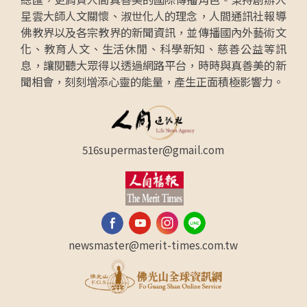
星雲大師人文關懷、淑世化人的理念，人間通訊社報導
佛教界以及各宗教界的新聞資訊，並傳播國內外藝術文
化、教育人文、生活休閒、科學新知、慈善公益等訊
息，讓閱聽大眾得以透過網路平台，時時與真善美的新
聞相會，刻刻增添心靈的能量，產生正面積極影響力。
516supermaster@gmail.com
newsmaster@merit-times.com.tw