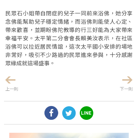
民眾石小姐帶自閉症的兒子一同前來浴佛，她分享
念佛能幫助兒子穩定情緒，而浴佛則能使人心定、
帶來歡喜，並期盼佛陀教導的行三好能為大家帶來
幸福平安。太平第二分會會長賴美汝表示，在社區
浴佛可以拉近居民情誼，這次太平國小安排的場地
非常好，吸引不少路過的民眾進來參與，十分感謝
眾緣成就這場盛事。
上一則
下一則