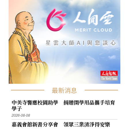
最新消息
中美寺響應校園助學 捐贈開學用品攜手培育
學子
2026-08-08
嘉義會館新書分享會 領眾三業清淨得安樂