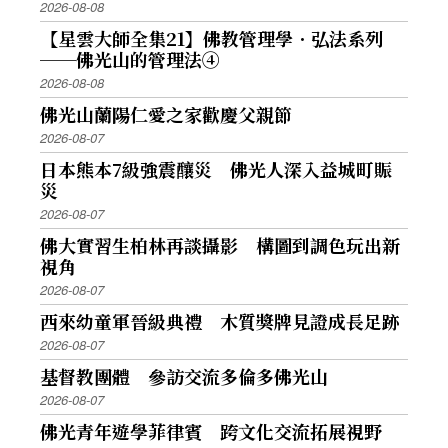
2026-08-08
【星雲大師全集21】佛教管理學．弘法系列
──佛光山的管理法④
2026-08-08
佛光山蘭陽仁愛之家歡慶父親節
2026-08-07
日本熊本7級強震釀災 佛光人深入益城町賑
災
2026-08-07
佛大實習生柏林再談攝影 構圖到調色玩出新
視角
2026-08-07
西來幼童軍晉級典禮 木質獎牌見證成長足跡
2026-08-07
基督教團體 參訪交流多倫多佛光山
2026-08-07
佛光青年遊學菲律賓 跨文化交流拓展視野