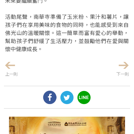
未來要繼續奮鬥。
活動尾聲，南華寺準備了玉米粉、果汁和薯片，讓
孩子們在享用美味的食物的同時，也能感受到來自
佛光山的溫暖關懷。這一簡單而富有愛心的舉動，
幫助孩子們舒緩了生活壓力，並鼓勵他們在愛與關
懷中健康成長。
上一則
下一則