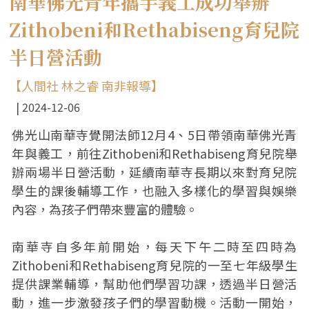
南華佛光青年攜手義工成功舉辦
Zithobeni和Rethabiseng育兒院
半日營活動
【人間社 林之睿 南非報導】
2024-12-06
佛光山南華寺覺開法師12月4、5日帶領南華佛光青
年與義工，前往Zithobeni和Rethabiseng育兒院舉
辦兩場半日營活動，延續南華寺長期以來對育兒院
學生的課後輔導工作，也融入多樣化的學習與娛樂
內容，為孩子們帶來豐富的體驗。
南華寺自多年前開始，每天下午二時至四時為
Zithobeni和Rethabiseng育兒院的一至七年級學生
提供課業輔導，幫助他們學習功課，透過半日營活
動，進一步激發孩子們的學習動機。活動一開始，