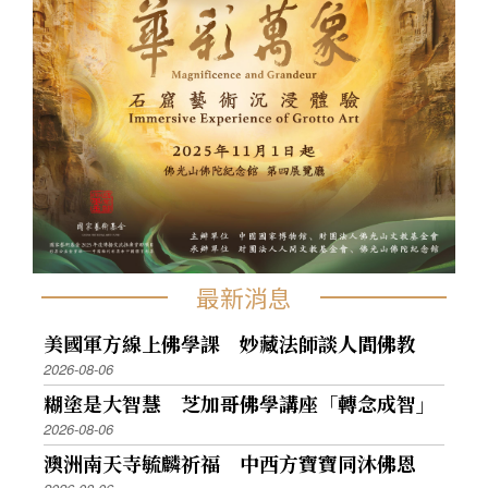
最新消息
美國軍方線上佛學課 妙藏法師談人間佛教
2026-08-06
糊塗是大智慧 芝加哥佛學講座「轉念成智」
2026-08-06
澳洲南天寺毓麟祈福 中西方寶寶同沐佛恩