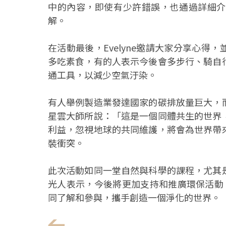
中的內容，即使有少許錯誤，也通過詳細介
解。
在活動最後，Evelyne邀請大家分享心
多吃素食，有的人表示今後會多步行、騎自
通工具，以減少空氣汙染。
有人舉例製造業發達國家的碳排放量巨大，
星雲大師所說：「這是一個同體共生的世界
利益，忽視地球的共同維護，將會為世界帶
裝衝突。
此次活動如同一堂自然與科學的課程，尤其
光人表示，今後將更加支持和推廣環保活動
同了解和參與，攜手創造一個淨化的世界。