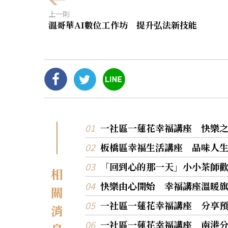
上一則
溫哥華AI數位工作坊 提升弘法新技能
一社區一蓮花幸福講座 快樂
板橋區幸福生活講座 品味人
「回到心的那一天」小小茶師
相
快樂由心開始 幸福講座溫暖
關
一社區一蓮花幸福講座 分享
消
一社區一蓮花幸福講座 南港