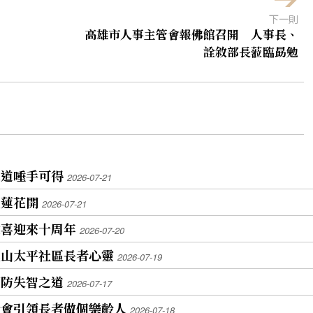
下一則
高雄市人事主管會報佛館召開 人事長、
詮敘部長蒞臨勗勉
之道唾手可得
2026-07-21
生蓮花開
2026-07-21
歡喜迎來十周年
2026-07-20
旗山太平社區長者心靈
2026-07-19
預防失智之道
2026-07-17
分會引領長者做個樂齡人
2026-07-18