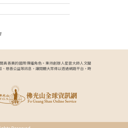
頁
更肩負人間真善美的國際傳播角色。秉持創辦人星雲大師人文關
知、慈善公益等訊息，讓閱聽大眾得以透過網路平台，時
s Reserved.