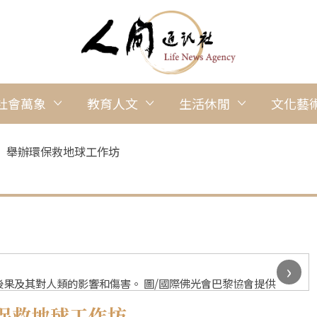
社會萬象
教育人文
生活休閒
文化藝
 舉辦環保救地球工作坊
›
果及其對人類的影響和傷害。 圖/國際佛光會巴黎協會提供
保救地球工作坊