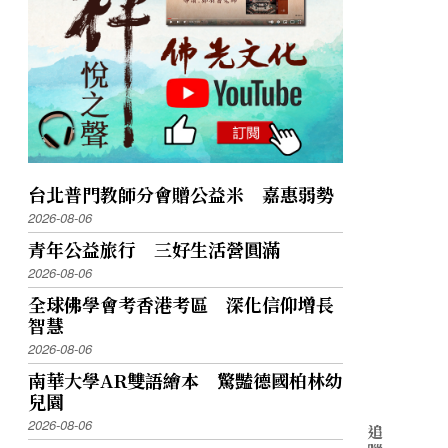
台北普門教師分會贈公益米 嘉惠弱勢
2026-08-06
青年公益旅行 三好生活營圓滿
2026-08-06
全球佛學會考香港考區 深化信仰增長
智慧
2026-08-06
南華大學AR雙語繪本 驚豔德國柏林幼
兒園
2026-08-06
追