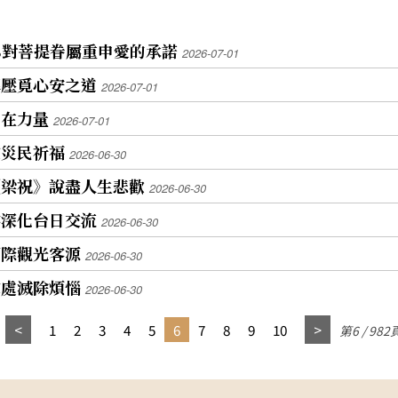
8對菩提眷屬重申愛的承諾
2026-07-01
解壓覓心安之道
2026-07-01
內在力量
2026-07-01
震災民祈福
2026-06-30
《梁祝》說盡人生悲歡
2026-06-30
字深化台日交流
2026-06-30
國際觀光客源
2026-06-30
念處滅除煩惱
2026-06-30
1
2
3
4
5
6
7
8
9
10
第6 / 982