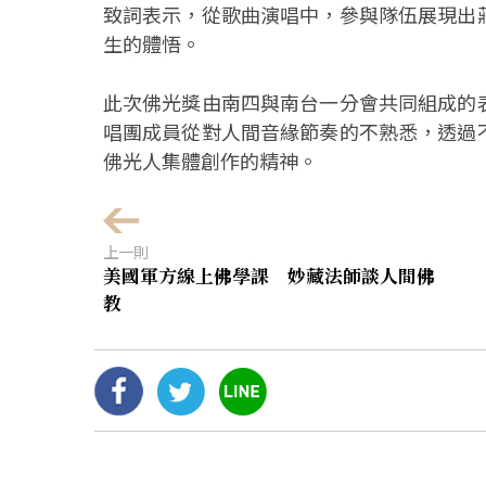
致詞表示，從歌曲演唱中，參與隊伍展現出
生的體悟。
此次佛光獎由南四與南台一分會共同組成的
唱團成員從對人間音緣節奏的不熟悉，透過
佛光人集體創作的精神。
上一則
美國軍方線上佛學課 妙藏法師談人間佛
教