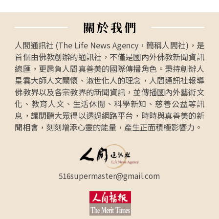
關
於
我
們
人間通訊社 (The Life News Agency，簡稱人間社)，是
首個由佛教創辦的通訊社，不僅是國內外佛教新聞資訊
總匯，更肩負人間真善美的國際傳播角色。秉持創辦人
星雲大師人文關懷、淑世化人的理念，人間通訊社報導
佛教界以及各宗教界的新聞資訊，並傳播國內外藝術文
化、教育人文、生活休閒、科學新知、慈善公益等訊
息，讓閱聽大眾得以透過網路平台，時時與真善美的新
聞相會，刻刻增添心靈的能量，產生正面積極影響力。
516supermaster@gmail.com