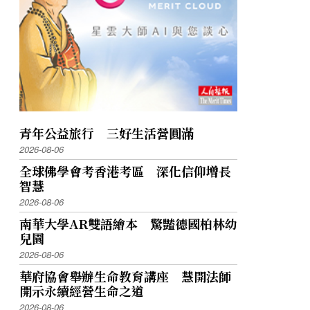
青年公益旅行 三好生活營圓滿
2026-08-06
全球佛學會考香港考區 深化信仰增長
智慧
2026-08-06
南華大學AR雙語繪本 驚豔德國柏林幼
兒園
2026-08-06
華府協會舉辦生命教育講座 慧開法師
開示永續經營生命之道
2026-08-06