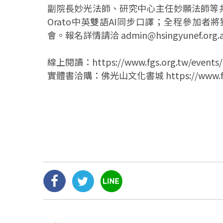
副院長妙光法師、研究中心主任妙願法師等
Orato中英雙語AI同步口譯；全程參加
會。報名詳情請洽 admin@hsingyunef.org.
線上閱讀：https://www.fgs.org.tw/events/li
實體書洽購：佛光山文化書城 https://www.fgs