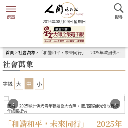
2026年08月09日 星期日
首頁
>
社會萬象
>
「和諧和平，未來同行」 2025年歐洲佛光青年聯誼會開幕
社會萬象
大
中
小
字級
‹
›
圖說：2025歐洲佛光青年聯誼會大合照。 圖/國際佛光會世界青
年總團提供
「和諧和平，未來同行」 2025年