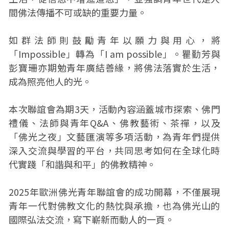
間佛法傳播不可或缺的重要力量。
如群法師則鼓勵青年以願力與用心，將
「Impossible」轉為「I am possible」。瞿勤芳與
彭寶珊亦期勉青年廣結善緣，將佛法落實於生活，
成為照亮他人的光。
本次聯誼會為期3天，活動內容涵蓋城市探索、佛門
禮儀、法師與青年Q&A、佛教藝術、茶禪，以及
「佛光之夜」文藝匯演等多項活動，為青年們提供
深入交流與學習的平台，共同思考如何在全球化時
代實踐「和諧與和平」的佛教精神。
2025年歐洲佛光青年聯誼會的成功開幕，不僅展現
青年一代對佛教文化的熱忱與承擔，也為佛光山的
國際弘法交流，寫下嶄新而動人的一頁。