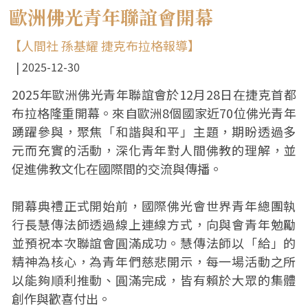
歐洲佛光青年聯誼會開幕
【人間社 孫基耀 捷克布拉格報導】
2025-12-30
2025年歐洲佛光青年聯誼會於12月28日在捷克首都
布拉格隆重開幕。來自歐洲8個國家近70位佛光青年
踴躍參與，聚焦「和諧與和平」主題，期盼透過多
元而充實的活動，深化青年對人間佛教的理解，並
促進佛教文化在國際間的交流與傳播。
開幕典禮正式開始前，國際佛光會世界青年總團執
行長慧傳法師透過線上連線方式，向與會青年勉勵
並預祝本次聯誼會圓滿成功。慧傳法師以「給」的
精神為核心，為青年們慈悲開示，每一場活動之所
以能夠順利推動、圓滿完成，皆有賴於大眾的集體
創作與歡喜付出。