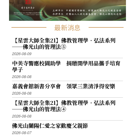
最新消息
【星雲大師全集21】佛教管理學．弘法系列
──佛光山的管理法⑤
2026-08-09
中美寺響應校園助學 捐贈開學用品攜手培育
學子
2026-08-08
嘉義會館新書分享會 領眾三業清淨得安樂
2026-08-08
【星雲大師全集21】佛教管理學．弘法系列
──佛光山的管理法④
2026-08-08
佛光山蘭陽仁愛之家歡慶父親節
2026-08-07