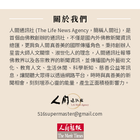
關
於
我
們
人間通訊社 (The Life News Agency，簡稱人間社)，是
首個由佛教創辦的通訊社，不僅是國內外佛教新聞資訊
總匯，更肩負人間真善美的國際傳播角色。秉持創辦人
星雲大師人文關懷、淑世化人的理念，人間通訊社報導
佛教界以及各宗教界的新聞資訊，並傳播國內外藝術文
化、教育人文、生活休閒、科學新知、慈善公益等訊
息，讓閱聽大眾得以透過網路平台，時時與真善美的新
聞相會，刻刻增添心靈的能量，產生正面積極影響力。
516supermaster@gmail.com