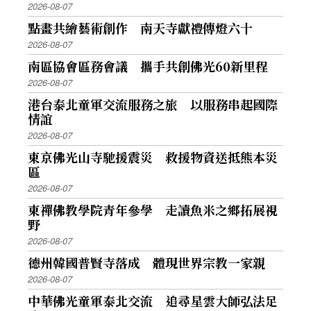
2026-08-07
點畫共繪藝術創作 南天寺獻禮傳燈六十
2026-08-07
南區協會區務會議 攜手共創佛光60新里程
2026-08-07
港台泰北童軍交流服務之旅 以服務串起國際
情誼
2026-08-07
東京佛光山寺馳援震災 救援物資送抵熊本災
區
2026-08-07
東禪佛教學院青年參學 走讀魚米之鄉拓展視
野
2026-08-07
德州韓國普賢寺落成 體現世界宗教一家親
2026-08-07
中華佛光童軍泰北交流 追尋星雲大師弘法足