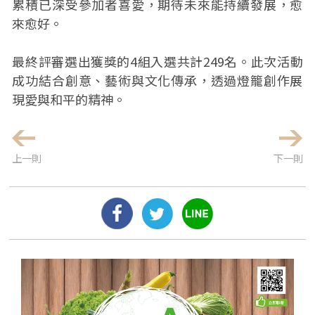
累積已深受參加者喜愛，期待未來能持續發展，愈
來愈好。
最終評審選出獲獎的4組入選共計249名。此次活動
成功結合創意、藝術與文化傳承，透過燈籠創作展
現愛與和平的精神。
上一則
下一則