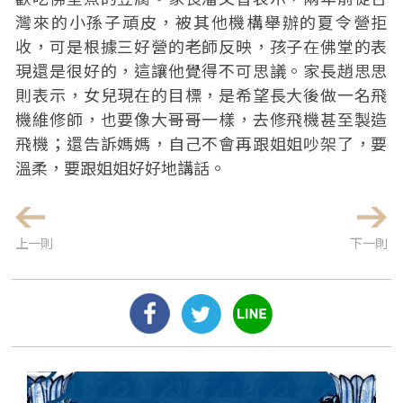
灣來的小孫子頑皮，被其他機構舉辦的夏令營拒
收，可是根據三好營的老師反映，孩子在佛堂的表
現還是很好的，這讓他覺得不可思議。家長趙思思
則表示，女兒現在的目標，是希望長大後做一名飛
機維修師，也要像大哥哥一樣，去修飛機甚至製造
飛機；還告訴媽媽，自己不會再跟姐姐吵架了，要
溫柔，要跟姐姐好好地講話。
上一則
下一則