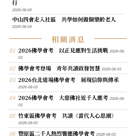
行
2026-08-09
中山四會走入社區 共學如何做個樂齡老人
2026-08-09
相
關
消
息
2026佛學會考 以正見應對生活挑戰
2026-08-
03
佛學會考登場 青年共讀啟發智慧
2026-08-03
2026台北道場佛學會考 展現信仰與傳承
2026-08-03
2026佛學會考 大慈佛社近千人應考
2026-08-
03
竹東區佛學會考 共讀《當代人心思潮》
2026-08-03
豐原區二千人熱烈響應佛學會考
2026-08-03