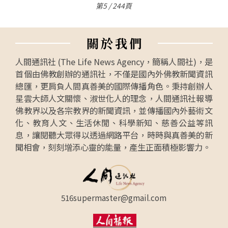
第5 / 244頁
關
於
我
們
人間通訊社 (The Life News Agency，簡稱人間社)，是
首個由佛教創辦的通訊社，不僅是國內外佛教新聞資訊
總匯，更肩負人間真善美的國際傳播角色。秉持創辦人
星雲大師人文關懷、淑世化人的理念，人間通訊社報導
佛教界以及各宗教界的新聞資訊，並傳播國內外藝術文
化、教育人文、生活休閒、科學新知、慈善公益等訊
息，讓閱聽大眾得以透過網路平台，時時與真善美的新
聞相會，刻刻增添心靈的能量，產生正面積極影響力。
516supermaster@gmail.com