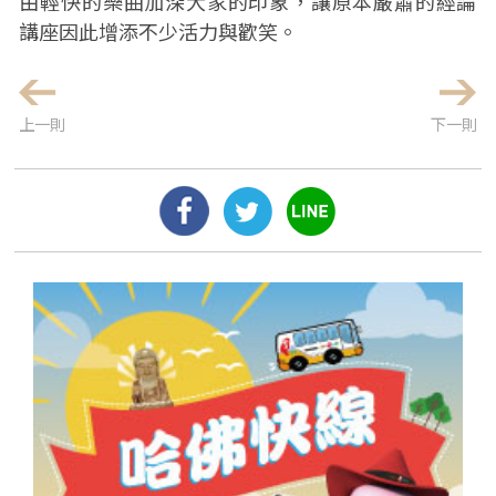
由輕快的樂曲加深大家的印象，讓原本嚴肅的經論
講座因此增添不少活力與歡笑。
上一則
下一則