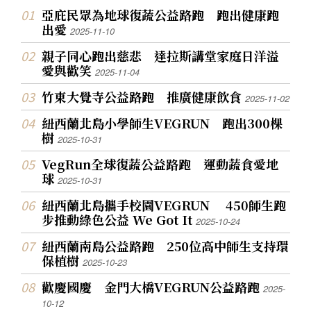
亞庇民眾為地球復蔬公益路跑 跑出健康跑
出愛
2025-11-10
親子同心跑出慈悲 達拉斯講堂家庭日洋溢
愛與歡笑
2025-11-04
竹東大覺寺公益路跑 推廣健康飲食
2025-11-02
紐西蘭北島小學師生VEGRUN 跑出300棵
樹
2025-10-31
VegRun全球復蔬公益路跑 運動蔬食愛地
球
2025-10-31
紐西蘭北島攜手校園VEGRUN 450師生跑
步推動綠色公益 We Got It
2025-10-24
紐西蘭南島公益路跑 250位高中師生支持環
保植樹
2025-10-23
歡慶國慶 金門大橋VEGRUN公益路跑
2025-
10-12