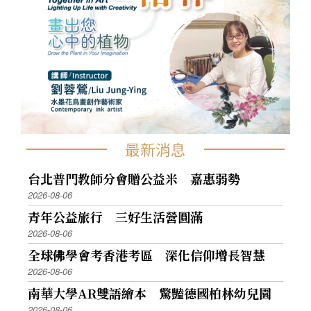
最新消息
台北普門教師分會贈公益米 嘉惠弱勢
2026-08-06
青年公益旅行 三好生活營圓滿
2026-08-06
全球佛學會考香港考區 深化信仰增長智慧
2026-08-06
南華大學AR雙語繪本 驚豔德國柏林幼兒園
2026-08-06