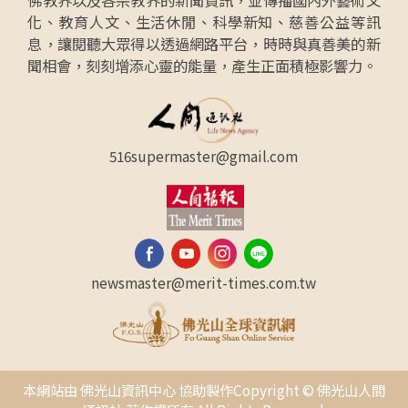
佛教界以及各宗教界的新聞資訊，並傳播國內外藝術文
化、教育人文、生活休閒、科學新知、慈善公益等訊
息，讓閱聽大眾得以透過網路平台，時時與真善美的新
聞相會，刻刻增添心靈的能量，產生正面積極影響力。
516supermaster@gmail.com
newsmaster@merit-times.com.tw
本網站由 佛光山資訊中心 協助製作Copyright © 佛光山人間