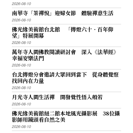
2026-08-10
南華寺「茶禪悅」迎婦女節 體驗禪意生活
2026-08-10
佛光緣美術館台北館 「傳燈六十．百年仰
望」特展開幕
2026-08-10
萬年寺人間佛教閱讀研討會 深入《法華經》
幸福安樂法門
2026-08-10
台北傳燈分會邀請大眾回到當下 從身體覺察
找回內在力量
2026-08-10
月光寺人間生活禪 開發覺性悟入般若
2026-08-10
佛光緣美術館紐二館本地風光攝影展 38位攝
影師用鏡頭看自然之美
2026-08-10