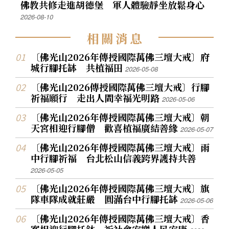
佛教共修走進胡德堡 軍人體驗靜坐放鬆身心
2026-08-10
相
關
消
息
〔佛光山2026年傳授國際萬佛三壇大戒〕府
城行腳托缽 共植福田
2026-05-08
〔佛光山2026傳授國際萬佛三壇大戒〕行腳
祈福願行 走出人間幸福光明路
2026-05-06
〔佛光山2026年傳授國際萬佛三壇大戒〕朝
天宮相迎行腳僧 歡喜植福廣結善緣
2026-05-07
〔佛光山2026年傳授國際萬佛三壇大戒〕雨
中行腳祈福 台北松山信義跨界護持共善
2026-05-05
〔佛光山2026年傳授國際萬佛三壇大戒〕旗
隊車隊成就莊嚴 圓滿台中行腳托缽
2026-05-06
〔佛光山2026年傳授國際萬佛三壇大戒〕香