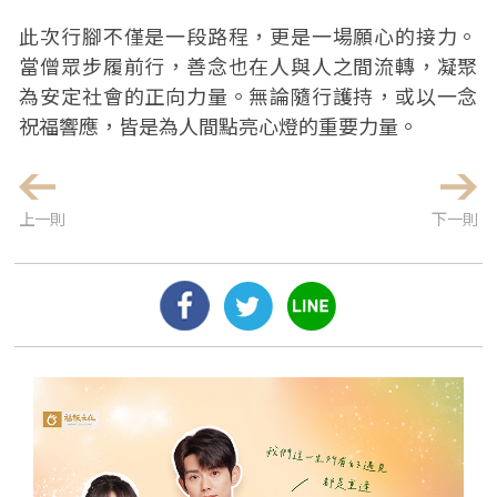
此次行腳不僅是一段路程，更是一場願心的接力。
當僧眾步履前行，善念也在人與人之間流轉，凝聚
為安定社會的正向力量。無論隨行護持，或以一念
祝福響應，皆是為人間點亮心燈的重要力量。
上一則
下一則