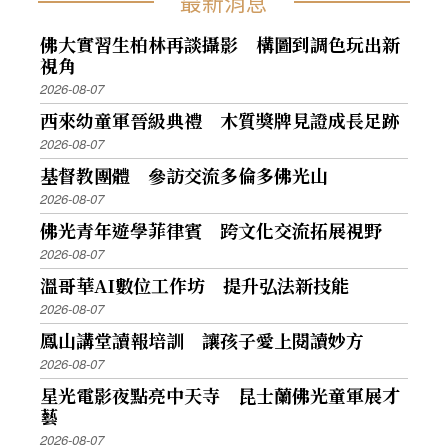
最新消息
佛大實習生柏林再談攝影 構圖到調色玩出新
視角
2026-08-07
西來幼童軍晉級典禮 木質獎牌見證成長足跡
2026-08-07
基督教團體 參訪交流多倫多佛光山
2026-08-07
佛光青年遊學菲律賓 跨文化交流拓展視野
2026-08-07
溫哥華AI數位工作坊 提升弘法新技能
2026-08-07
鳳山講堂讀報培訓 讓孩子愛上閱讀妙方
2026-08-07
星光電影夜點亮中天寺 昆士蘭佛光童軍展才
藝
2026-08-07