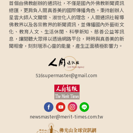
首個由佛教創辦的通訊社，不僅是國內外佛教新聞資訊
總匯，更肩負人間真善美的國際傳播角色。秉持創辦人
星雲大師人文關懷、淑世化人的理念，人間通訊社報導
佛教界以及各宗教界的新聞資訊，並傳播國內外藝術文
化、教育人文、生活休閒、科學新知、慈善公益等訊
息，讓閱聽大眾得以透過網路平台，時時與真善美的新
聞相會，刻刻增添心靈的能量，產生正面積極影響力。
516supermaster@gmail.com
newsmaster@merit-times.com.tw