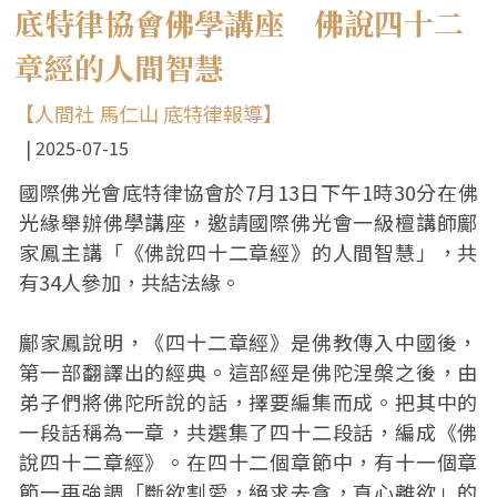
底特律協會佛學講座 佛說四十二
章經的人間智慧
【人間社 馬仁山 底特律報導】
2025-07-15
國際佛光會底特律協會於7月13日下午1時30分在佛
光緣舉辦佛學講座，邀請國際佛光會一級檀講師鄺
家鳳主講「《佛說四十二章經》的人間智慧」，共
有34人參加，共結法緣。
鄺家鳳說明，《四十二章經》是佛教傳入中國後，
第一部翻譯出的經典。這部經是佛陀涅槃之後，由
弟子們將佛陀所說的話，擇要編集而成。把其中的
一段話稱為一章，共選集了四十二段話，編成《佛
說四十二章經》。在四十二個章節中，有十一個章
節一再強調「斷欲割愛，絕求去貪，直心離欲」的