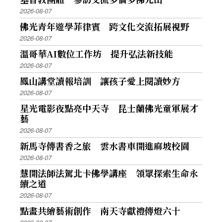
2026-08-07
佛光青年遊學菲律賓 跨文化交流拓展視野
2026-08-07
溫哥華AI數位工作坊 提升弘法新技能
2026-08-07
鳳山講堂讀報培訓 讓孩子愛上閱讀妙方
2026-08-07
星光電影夜點亮中天寺 昆士蘭佛光童軍展才
藝
2026-08-07
新馬寺傳書香之旅 雲水書車開進麻坡校園
2026-08-07
慧開法師法駕北卡佛學講座 領眾探索生命永
續之道
2026-08-07
點畫共繪藝術創作 南天寺獻禮傳燈六十