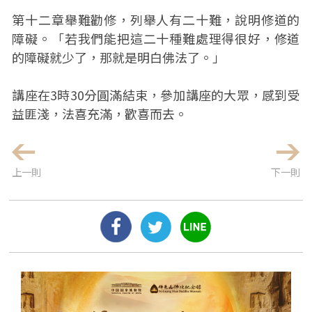
第十二章舉難勸修，列舉人有二十難，說明修道的
障礙。「若我們能把這二十種難處理得很好，修道
的障礙就少了，那就是明白佛法了。」
講座在3時30分圓滿結束，參加講座的大眾，感到受
益匪淺，法喜充滿，歡喜而去。
上一則
下一則