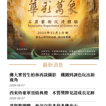
最新消息
佛大實習生柏林再談攝影 構圖到調色玩出新
視角
2026-08-07
西來幼童軍晉級典禮 木質獎牌見證成長足跡
2026-08-07
基督教團體 參訪交流多倫多佛光山