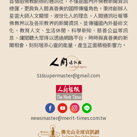
首個由佛教創辦的通訊社，不僅是國內外佛教新聞資訊
總匯，更肩負人間真善美的國際傳播角色。秉持創辦人
星雲大師人文關懷、淑世化人的理念，人間通訊社報導
佛教界以及各宗教界的新聞資訊，並傳播國內外藝術文
化、教育人文、生活休閒、科學新知、慈善公益等訊
息，讓閱聽大眾得以透過網路平台，時時與真善美的新
聞相會，刻刻增添心靈的能量，產生正面積極影響力。
516supermaster@gmail.com
newsmaster@merit-times.com.tw