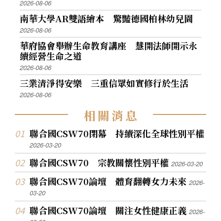
2026-08-06
南華大學AR雙語繪本 驚豔德國柏林幼兒園
2026-08-06
華府協會舉辦生命教育講座 慧開法師開示永
續經營生命之道
2026-08-06
三業清淨得安樂 三重信眾如實修行於生活
2026-08-06
相
關
消
息
聯合國CSW70閉幕 持續深化全球性別平權
2026-03-20
聯合國CSW70 宗教關懷性別平權
2026-03-20
聯合國CSW70論壇 體育翻轉女力未來
2026-
03-20
聯合國CSW70論壇 關注女性健康正義
2026-