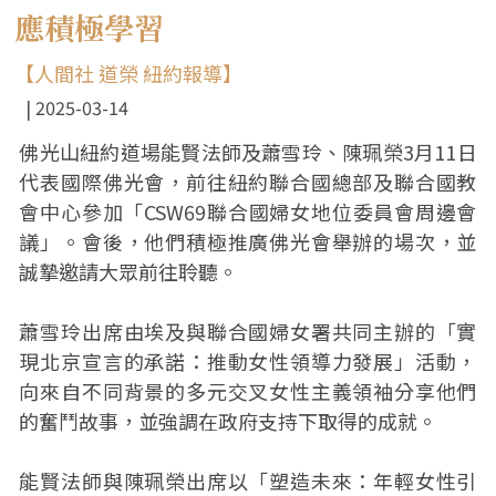
應積極學習
【人間社 道榮 紐約報導】
2025-03-14
佛光山紐約道場能賢法師及蕭雪玲、陳珮榮3月11日
代表國際佛光會，前往紐約聯合國總部及聯合國教
會中心參加「CSW69聯合國婦女地位委員會周邊會
議」。會後，他們積極推廣佛光會舉辦的場次，並
誠摯邀請大眾前往聆聽。
蕭雪玲出席由埃及與聯合國婦女署共同主辦的「實
現北京宣言的承諾：推動女性領導力發展」活動，
向來自不同背景的多元交叉女性主義領袖分享他們
的奮鬥故事，並強調在政府支持下取得的成就。
能賢法師與陳珮榮出席以「塑造未來：年輕女性引