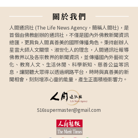
關
於
我
們
人間通訊社 (The Life News Agency，簡稱人間社)，是
首個由佛教創辦的通訊社，不僅是國內外佛教新聞資訊
總匯，更肩負人間真善美的國際傳播角色。秉持創辦人
星雲大師人文關懷、淑世化人的理念，人間通訊社報導
佛教界以及各宗教界的新聞資訊，並傳播國內外藝術文
化、教育人文、生活休閒、科學新知、慈善公益等訊
息，讓閱聽大眾得以透過網路平台，時時與真善美的新
聞相會，刻刻增添心靈的能量，產生正面積極影響力。
516supermaster@gmail.com