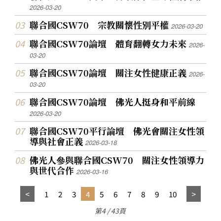
2026-03-20
聯合國CSW70 宗教關懷性別平權
2026-03-20
聯合國CSW70論壇 體育翻轉女力未來
2026-
03-20
聯合國CSW70論壇 關注女性健康正義
2026-
03-20
聯合國CSW70論壇 佛光人挺身和平前線
2026-03-20
聯合國CSW70平行論壇 佛光會關注女性領
導與社會正義
2026-03-18
佛光人參與聯合國CSW70 關注女性領導力
與世代合作
2026-03-16
1
2
3
4
5
6
7
8
9
10
第4 / 43頁