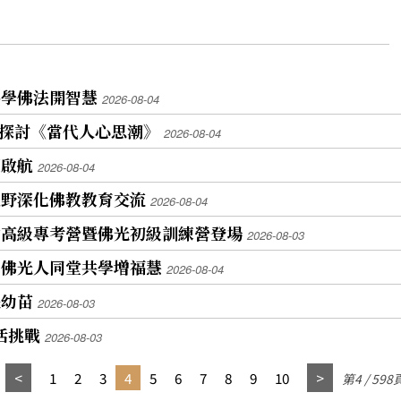
共學佛法開智慧
2026-08-04
入探討《當代人心思潮》
2026-08-04
蓮啟航
2026-08-04
視野深化佛教教育交流
2026-08-04
中高級專考營暨佛光初級訓練營登場
2026-08-03
山佛光人同堂共學增福慧
2026-08-04
提幼苗
2026-08-03
活挑戰
2026-08-03
1
2
3
4
5
6
7
8
9
10
第4 / 598