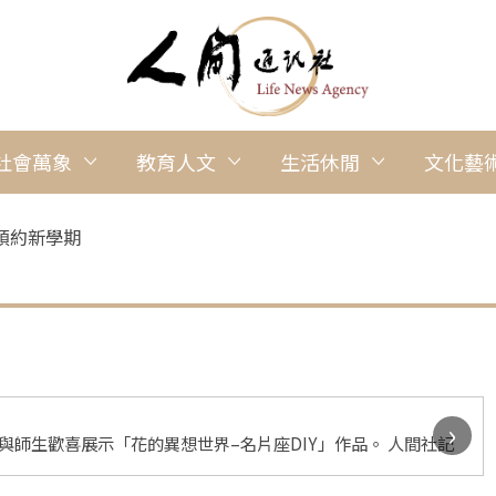
社會萬象
教育人文
生活休閒
文化藝
預約新學期
›
師生歡喜展示「花的異想世界–名片座DIY」作品。 人間社記